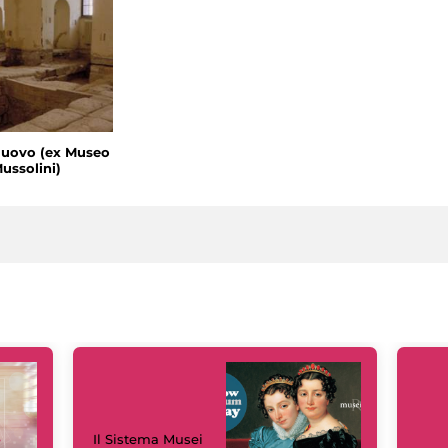
uovo (ex Museo
ussolini)
Il Sistema Musei