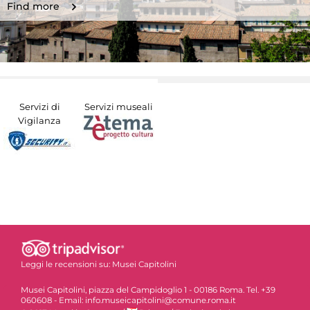
Find more
Servizi di
Servizi museali
Vigilanza
Leggi le recensioni su:
Musei Capitolini
Musei Capitolini, piazza del Campidoglio 1 - 00186 Roma. Tel. +39
060608 - Email: info.museicapitolini@comune.roma.it