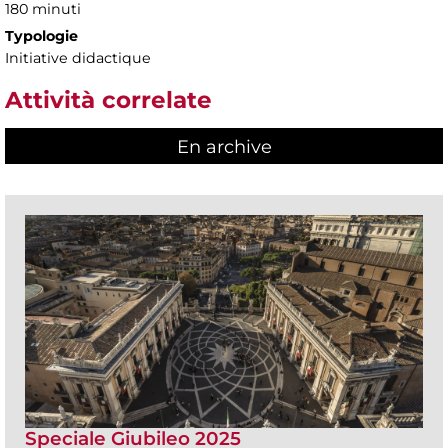
180 minuti
Typologie
Initiative didactique
Attività correlate
En archive
Speciale Giubileo 2025