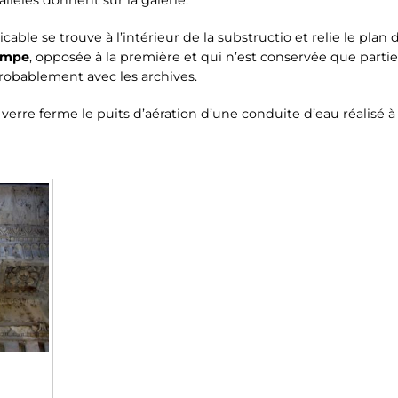
allèles donnent sur la galerie.
aticable se trouve à l’intérieur de la substructio et relie le p
ampe
, opposée à la première et qui n’est conservée que partiel
robablement avec les archives.
erre ferme le puits d’aération d’une conduite d’eau réalisé à 