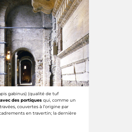
is gabinus) (qualité de tuf
 avec des portiques
qui, comme un
ravées, couvertes à l’origine par
cadrements en travertin; la dernière