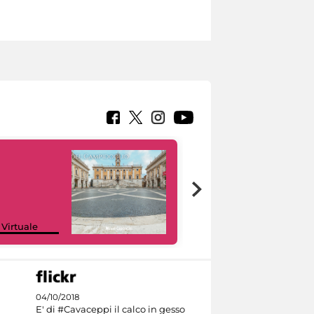
Google Arts &
 Virtuale
Culture
04/10/2018
E' di #Cavaceppi il calco in gesso