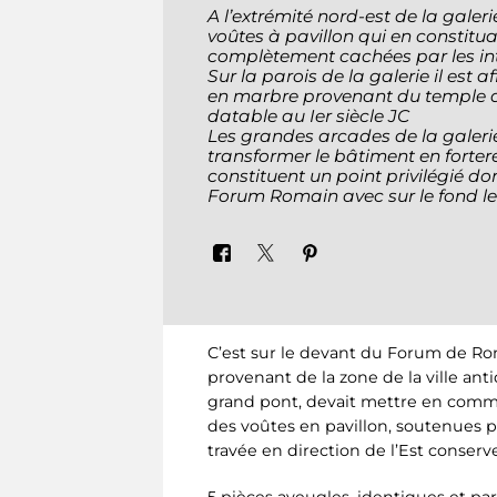
A l’extrémité nord-est de la galer
voûtes à pavillon qui en constitua
complètement cachées par les int
Sur la parois de la galerie il est
en marbre provenant du temple 
datable au Ier siècle JC
Les grandes arcades de la galer
transformer le bâtiment en fortere
constituent un point privilégié d
Forum Romain avec sur le fond le 
C’est sur le devant du Forum de Rom
provenant de la zone de la ville ant
grand pont, devait mettre en communi
des voûtes en pavillon, soutenues p
travée en direction de l’Est conserv