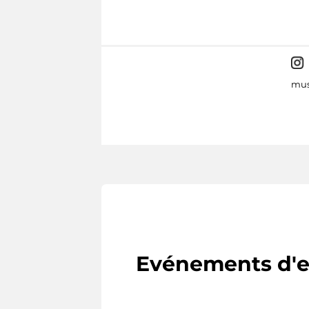
mus
Evénements d'e