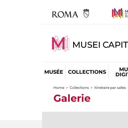
MUSEI CAPIT
MU
MUSÉE
COLLECTIONS
DIG
Home
>
Collections
>
Itinéraire par salles
You are here
Galerie