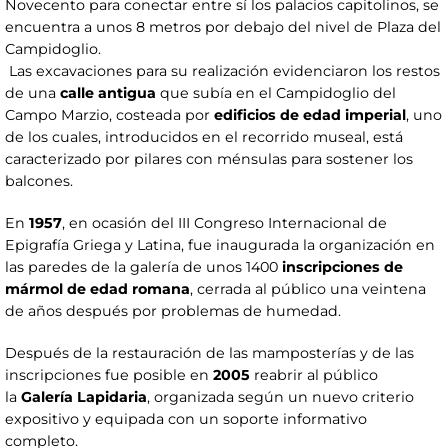
Novecento para conectar entre sí los palacios capitolinos, se
encuentra a unos 8 metros por debajo del nivel de Plaza del
Campidoglio.
Las excavaciones para su realización evidenciaron los restos
de una
calle antigua
que subía en el Campidoglio del
Campo Marzio, costeada por
edificios de edad imperial
, uno
de los cuales, introducidos en el recorrido museal, está
caracterizado por pilares con ménsulas para sostener los
balcones.
En
1957
, en ocasión del III Congreso Internacional de
Epigrafía Griega y Latina, fue inaugurada la organización en
las paredes de la galería de unos 1400
inscripciones de
mármol de edad romana
, cerrada al público una veintena
de años después por problemas de humedad.
Después de la restauración de las mamposterías y de las
inscripciones fue posible en
2005
reabrir al público
la
Galería Lapidaria
, organizada según un nuevo criterio
expositivo y equipada con un soporte informativo
completo.