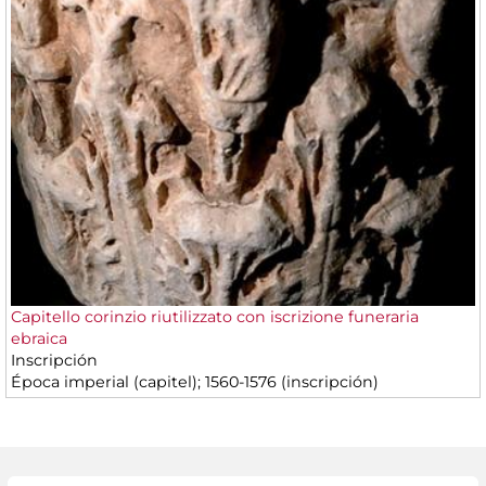
Capitello corinzio riutilizzato con iscrizione funeraria
ebraica
Inscripción
Época imperial (capitel); 1560-1576 (inscripción)