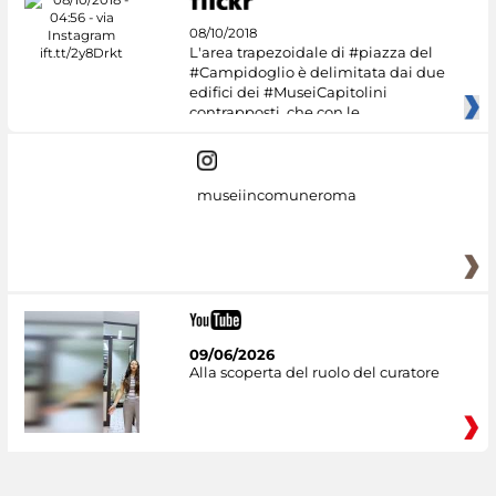
08/10/2018
L'area trapezoidale di #piazza del
#Campidoglio è delimitata dai due
edifici dei #MuseiCapitolini
contrapposti, che con le
museiincomuneroma
09/06/2026
Alla scoperta del ruolo del curatore