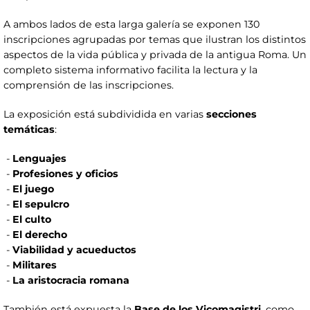
A ambos lados de esta larga galería se exponen 130
inscripciones agrupadas por temas que ilustran los distintos
aspectos de la vida pública y privada de la antigua Roma. Un
completo sistema informativo facilita la lectura y la
comprensión de las inscripciones.
La exposición está subdividida en varias
secciones
temáticas
:
-
Lenguajes
-
Profesiones y oficios
-
El juego
-
El sepulcro
-
El culto
-
El derecho
-
Viabilidad y acueductos
-
Militares
-
La aristocracia romana
También está expuesta la
Base de los Vicomagistri
, como