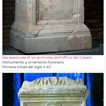
Ara sepolcrale di un archivista dell’Ufficio del Catasto
Monumento y ornamento funerario
Primera mitad del siglo II d.C