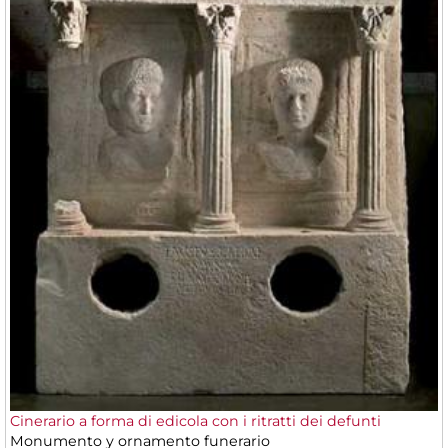
Cinerario a forma di edicola con i ritratti dei defunti
Monumento y ornamento funerario