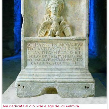
Ara dedicata al dio Sole e agli dei di Palmira