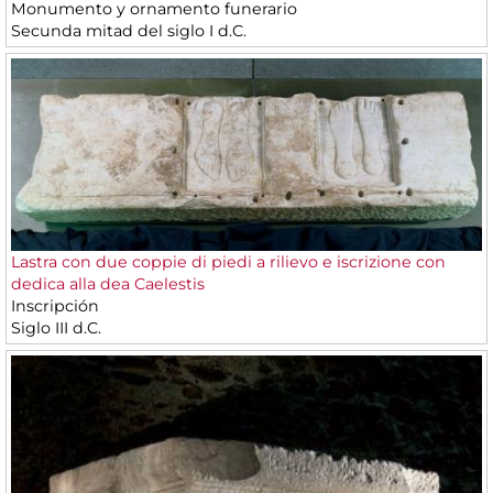
Monumento y ornamento funerario
Secunda mitad del siglo I d.C.
Lastra con due coppie di piedi a rilievo e iscrizione con
dedica alla dea Caelestis
Inscripción
Siglo III d.C.