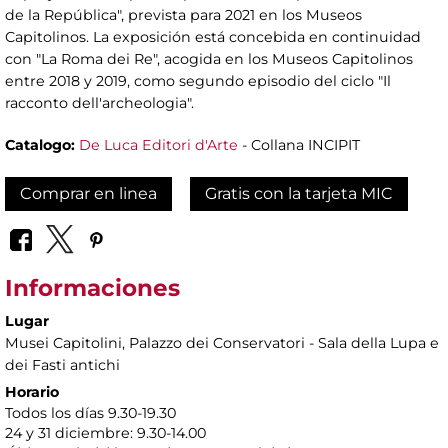
de la República", prevista para 2021 en los Museos
Capitolinos. La exposición está concebida en continuidad
con "La Roma dei Re", acogida en los Museos Capitolinos
entre 2018 y 2019, como segundo episodio del ciclo "Il
racconto dell'archeologia".
Catalogo:
De Luca Editori d'Arte
- Collana INCIPIT
Comprar en linea
Gratis con la tarjeta MIC
Informaciones
Lugar
Musei Capitolini
, Palazzo dei Conservatori - Sala della Lupa e
dei Fasti antichi
Horario
Todos los días 9.30-19.30
24 y 31 diciembre: 9.30-14.00