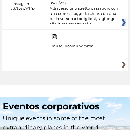
05/10/2018
Attraverso uno stretto passaggio con
una curiosa loggetta chiusa da una
bella vetrata a tortiglioni, si giunge
all'ultima stanza della
museiincomuneroma
Eventos corporativos
Unique events in some of the most
extraordinary places in the world.