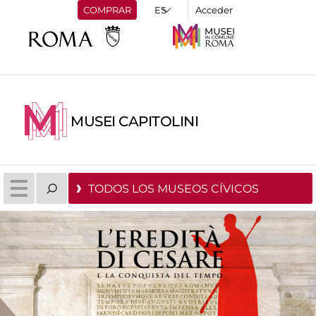
COMPRAR
Acceder
MUSEI CAPITOLINI
TODOS LOS MUSEOS CÍVICOS