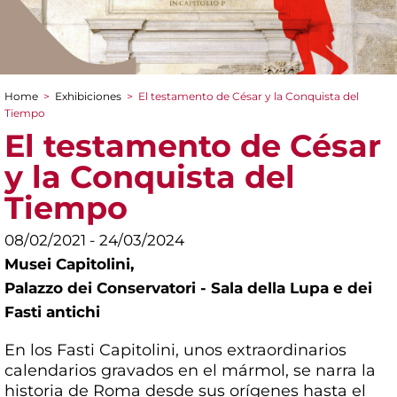
Home
>
Exhibiciones
>
El testamento de César y la Conquista del
You are here
Tiempo
El testamento de César
y la Conquista del
Tiempo
08/02/2021 - 24/03/2024
Musei Capitolini,
Palazzo dei Conservatori - Sala della Lupa e dei
Fasti antichi
En los Fasti Capitolini, unos extraordinarios
calendarios gravados en el mármol, se narra la
historia de Roma desde sus orígenes hasta el