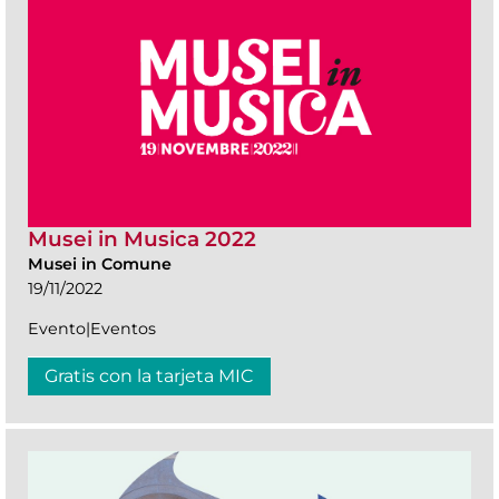
Musei in Musica 2022
Musei in Comune
19/11/2022
Evento|Eventos
Gratis con la tarjeta MIC