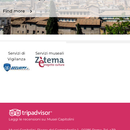
Find more
Servizi di
Servizi museali
Vigilanza
Leggi le recensioni su:
Musei Capitolini