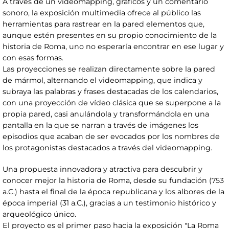
A través de un videomapping, gráficos y un comentario
sonoro, la exposición multimedia ofrece al público las
herramientas para rastrear en la pared elementos que,
aunque estén presentes en su propio conocimiento de la
historia de Roma, uno no esperaría encontrar en ese lugar y
con esas formas.
Las proyecciones se realizan directamente sobre la pared
de mármol, alternando el videomapping, que indica y
subraya las palabras y frases destacadas de los calendarios,
con una proyección de vídeo clásica que se superpone a la
propia pared, casi anulándola y transformándola en una
pantalla en la que se narran a través de imágenes los
episodios que acaban de ser evocados por los nombres de
los protagonistas destacados a través del videomapping.
Una propuesta innovadora y atractiva para descubrir y
conocer mejor la historia de Roma, desde su fundación (753
a.C.) hasta el final de la época republicana y los albores de la
época imperial (31 a.C.), gracias a un testimonio histórico y
arqueológico único.
El proyecto es el primer paso hacia la exposición "La Roma