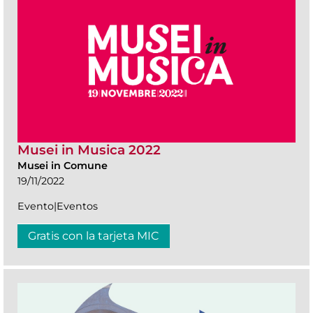
Musei in Musica 2022
Musei in Comune
19/11/2022
Evento|Eventos
Gratis con la tarjeta MIC