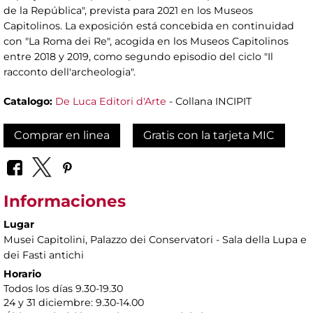
de la República", prevista para 2021 en los Museos
Capitolinos. La exposición está concebida en continuidad
con "La Roma dei Re", acogida en los Museos Capitolinos
entre 2018 y 2019, como segundo episodio del ciclo "Il
racconto dell'archeologia".
Catalogo:
De Luca Editori d'Arte
- Collana INCIPIT
Comprar en linea
Gratis con la tarjeta MIC
Informaciones
Lugar
Musei Capitolini
, Palazzo dei Conservatori - Sala della Lupa e
dei Fasti antichi
Horario
Todos los días 9.30-19.30
24 y 31 diciembre: 9.30-14.00