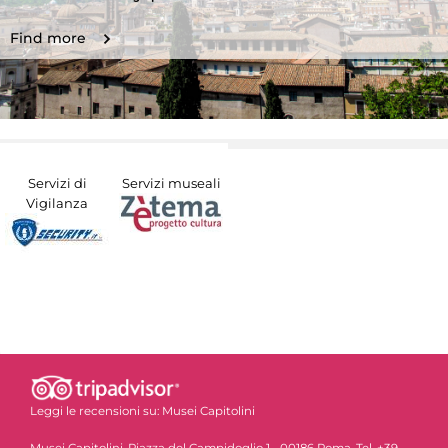
Find more
Servizi di
Servizi museali
Vigilanza
Leggi le recensioni su:
Musei Capitolini