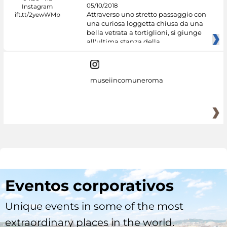
05/10/2018
Attraverso uno stretto passaggio con
una curiosa loggetta chiusa da una
bella vetrata a tortiglioni, si giunge
all'ultima stanza della
museiincomuneroma
Eventos corporativos
Unique events in some of the most
extraordinary places in the world.