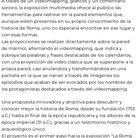
A través de un videomapping, gráficos y un comentario
sonoro, la exposición multimedia ofrece al público las
herramientas para rastrear en la pared elementos que,
aunque estén presentes en su propio conocimiento de la
historia de Roma, uno no esperaría encontrar en ese lugar y
con esas formas.
Las proyecciones se realizan directamente sobre la pared
de mármol, alternando el videomapping, que indica y
subraya las palabras y frases destacadas de los calendarios,
con una proyección de vídeo clásica que se superpone a la
propia pared, casi anulándola y transformándola en una
pantalla en la que se narran a través de imágenes los
episodios que acaban de ser evocados por los nombres de
los protagonistas destacados a través del videomapping.
Una propuesta innovadora y atractiva para descubrir y
conocer mejor la historia de Roma, desde su fundación (753
a.C.) hasta el final de la época republicana y los albores de la
época imperial (31 a.C.), gracias a un testimonio histórico y
arqueológico único.
El proyecto es el primer paso hacia la exposición "La Roma