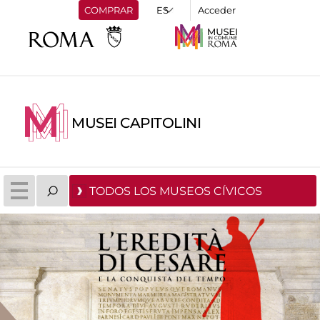
COMPRAR
Acceder
MUSEI CAPITOLINI
TODOS LOS MUSEOS CÍVICOS