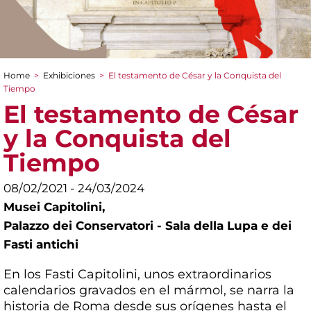
Home
>
Exhibiciones
>
El testamento de César y la Conquista del
You are here
Tiempo
El testamento de César
y la Conquista del
Tiempo
08/02/2021 - 24/03/2024
Musei Capitolini,
Palazzo dei Conservatori - Sala della Lupa e dei
Fasti antichi
En los Fasti Capitolini, unos extraordinarios
calendarios gravados en el mármol, se narra la
historia de Roma desde sus orígenes hasta el