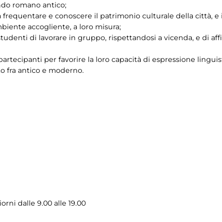
ndo romano antico;
 frequentare e conoscere il patrimonio culturale della città, e 
biente accogliente, a loro misura;
 studenti di lavorare in gruppo, rispettandosi a vicenda, e di a
artecipanti per favorire la loro capacità di espressione linguis
nto fra antico e moderno.
iorni dalle 9.00 alle 19.00