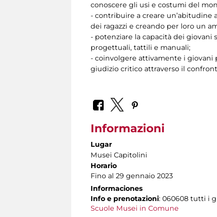
conoscere gli usi e costumi del mo
- contribuire a creare un’abitudine a
dei ragazzi e creando per loro un am
- potenziare la capacità dei giovani
progettuali, tattili e manuali;
- coinvolgere attivamente i giovani p
giudizio critico attraverso il confro
Informazioni
Lugar
Musei Capitolini
Horario
Fino al 29 gennaio 2023
Informaciones
Info e prenotazioni
: 060608 tutti i g
Scuole Musei in Comune