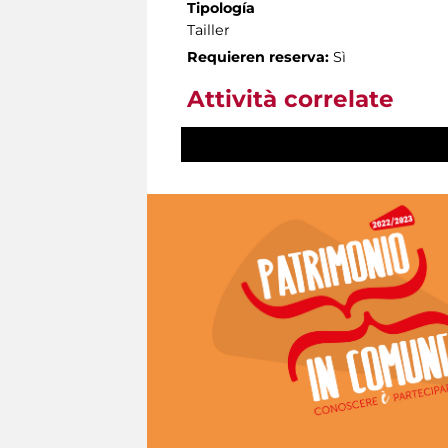
Tipología
Tailler
Requieren reserva:
Sì
Attività correlate