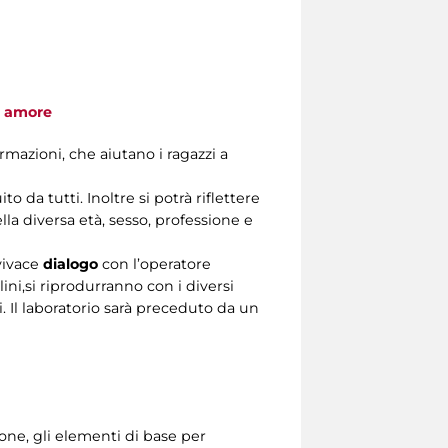
e amore
mazioni, che aiutano i ragazzi a
 da tutti. Inoltre si potrà riflettere
lla diversa età, sesso, professione e
vivace
dialogo
con l’operatore
ni,si riprodurranno con i diversi
i. Il laboratorio sarà preceduto da un
ione, gli elementi di base per