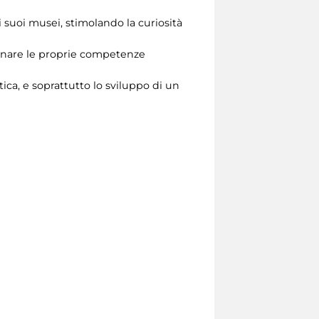
i suoi musei, stimolando la curiosità
ffinare le proprie competenze
tica, e soprattutto lo sviluppo di un