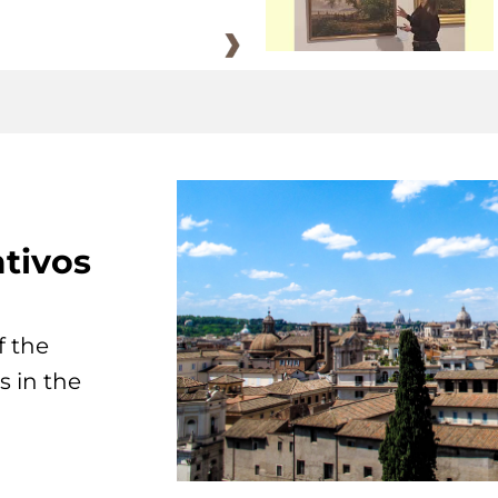
tivos
f the
s in the