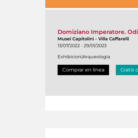
Domiziano Imperatore. Od
Musei Capitolini
-
Villa Caffarelli
13/07/2022 - 29/01/2023
Exhibicion|Arqueología
Comprar en linea
Gratis 