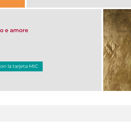
io e amore
con la tarjeta MIC