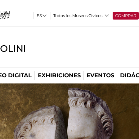
Todos los Museos Cívicos
COMPRAR
OLINI
O DIGITAL
EXHIBICIONES
EVENTOS
DIDÁC