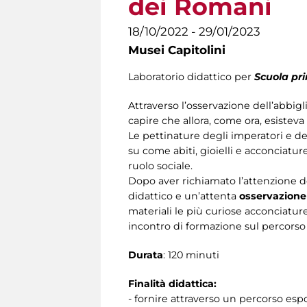
dei Romani
18/10/2022 - 29/01/2023
Musei Capitolini
Laboratorio didattico per
Scuola pr
Attraverso l’osservazione dell’abbig
capire che allora, come ora, esisteva 
Le pettinature degli imperatori e del
su come abiti, gioielli e acconciatur
ruolo sociale.
Dopo aver richiamato l’attenzione d
didattico e un’attenta
osservazion
materiali le più curiose acconciature
incontro di formazione sul percorso
Durata
: 120 minuti
Finalità didattica:
- fornire attraverso un percorso espo