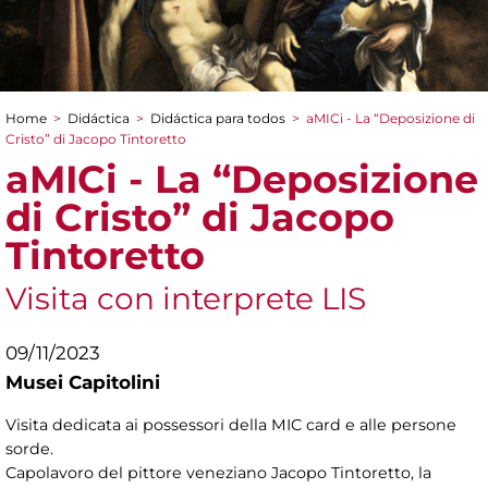
Home
>
Didáctica
>
Didáctica para todos
>
aMICi - La “Deposizione di
You are here
Cristo” di Jacopo Tintoretto
aMICi - La “Deposizione
di Cristo” di Jacopo
Tintoretto
Visita con interprete LIS
09/11/2023
Musei Capitolini
Visita dedicata ai possessori della MIC card e alle persone
sorde.
Capolavoro del pittore veneziano Jacopo Tintoretto, la