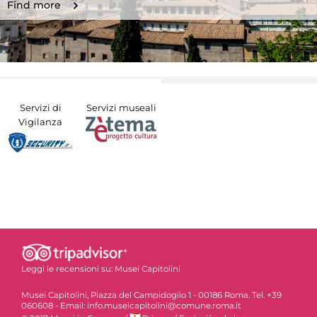
Find more
Servizi di
Servizi museali
Vigilanza
Leggi le recensioni su:
Musei Capitolini
Musei Capitolini, Piazza del Campidoglio 1 - 00186 Roma. Tel. +39
060608 - Email: info.museicapitolini@comune.roma.it