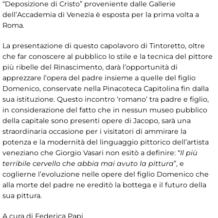
“Deposizione di Cristo” proveniente dalle Gallerie
dell’Accademia di Venezia è esposta per la prima volta a
Roma.
La presentazione di questo capolavoro di Tintoretto, oltre
che far conoscere al pubblico lo stile e la tecnica del pittore
più ribelle del Rinascimento, darà l’opportunità di
apprezzare l’opera del padre insieme a quelle del figlio
Domenico, conservate nella Pinacoteca Capitolina fin dalla
sua istituzione. Questo incontro ‘romano’ tra padre e figlio,
in considerazione del fatto che in nessun museo pubblico
della capitale sono presenti opere di Jacopo, sarà una
straordinaria occasione per i visitatori di ammirare la
potenza e la modernità del linguaggio pittorico dell’artista
veneziano che Giorgio Vasari non esitò a definire: “
Il più
terribile cervello che abbia mai avuto la pittura
”, e
coglierne l’evoluzione nelle opere del figlio Domenico che
alla morte del padre ne ereditò la bottega e il futuro della
sua pittura.
A cura di Federica Papi