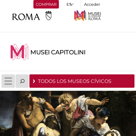
COMPRAR
Acceder
MUSEI CAPITOLINI
TODOS LOS MUSEOS CÍVICOS