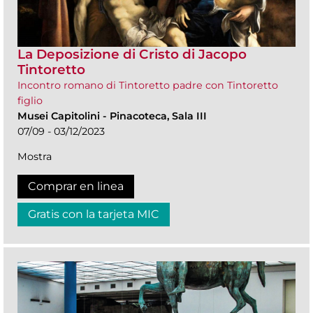
La Deposizione di Cristo di Jacopo
Tintoretto
Incontro romano di Tintoretto padre con Tintoretto
figlio
Musei Capitolini
-
Pinacoteca, Sala III
07/09 - 03/12/2023
Mostra
Comprar en linea
Gratis con la tarjeta MIC