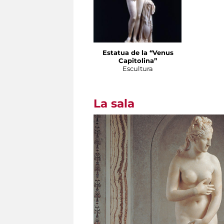
Estatua de la “Venus
Capitolina”
Escultura
La sala