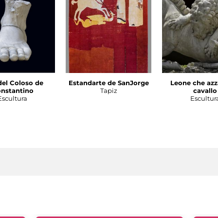
del Coloso de
Estandarte de SanJorge
Leone che azz
nstantino
Tapiz
cavallo
Escultura
Escultur