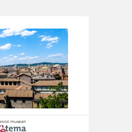
ervizi museali