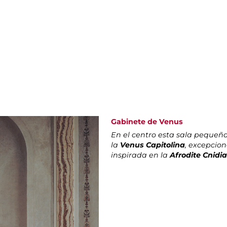
Gabinete de Venus
En el centro esta sala pequeñ
la
Venus Capitolina
, excepcio
inspirada en la
Afrodite Cnidi