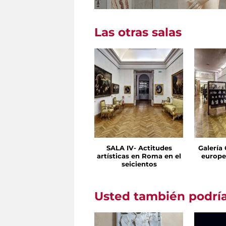
Las otras salas
SALA IV- Actitudes
Galería
artísticas en Roma en el
europe
seicientos
Usted también podría