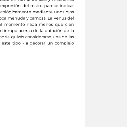
expresión del rostro parece indicar
sicológicamente mediante unos ojos
oca menuda y carnosa. La Venus del
ta el momento nada menos que cien
o tiempo acerca de la datación de la
podría quizás considerarse una de las
 este tipo - a decorar un complejo