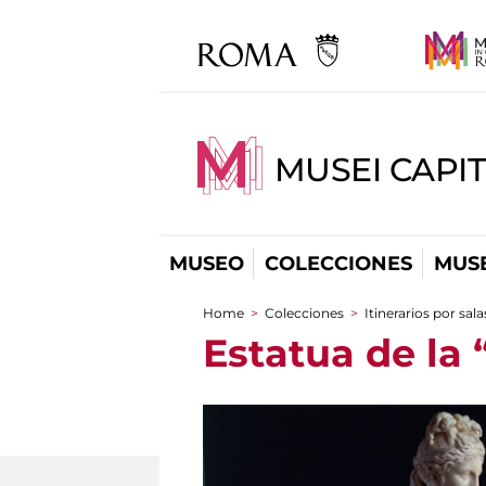
MUSEI CAPIT
MUSEO
COLECCIONES
MUSE
Home
>
Colecciones
>
Itinerarios por sala
You are here
Estatua de la 