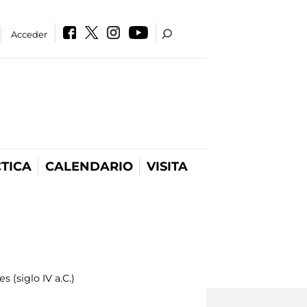
Acceder
TICA
CALENDARIO
VISITA
”
s (siglo IV a.C.)