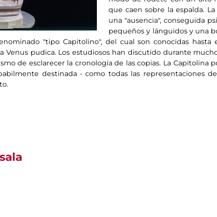
que caen sobre la espalda. La 
una "ausencia", conseguida p
pequeños y lánguidos y una b
denominado "tipo Capitolino", del cual son conocidas has
dela Venus pudica. Los estudiosos han discutido durante much
ismo de esclarecer la cronología de las copias. La Capitolina 
robabilmente destinada - como todas las representaciones de
to.
sala