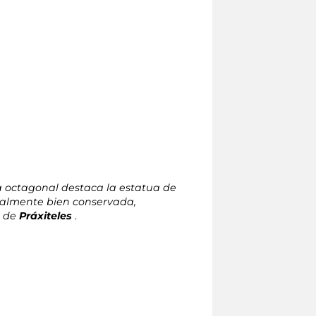
a octagonal destaca la estatua de
nalmente bien conservada,
a
de
Práxiteles
.