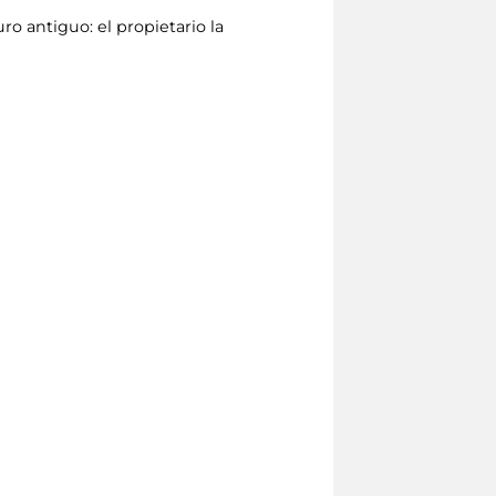
o antiguo: el propietario la