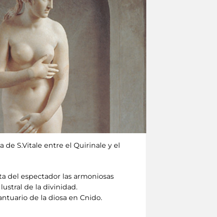
 de S.Vitale entre el Quirinale y el
sta del espectador las armoniosas
ustral de la divinidad.
 santuario de la diosa en Cnido.