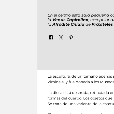
En el centro esta sala pequeña o
la
Venus Capitolina
, excepciona
la
Afrodite Cnidia
de
Práxiteles
La escultura, de un tamaño apenas sup
Viminale, y fue donada a los Museos
La diosa está desnuda, retractada e
formas del cuerpo. Los objetos que 
Se trata de una variante de la estat