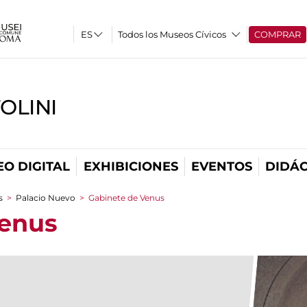
Todos los Museos Cívicos
COMPRAR
OLINI
O DIGITAL
EXHIBICIONES
EVENTOS
DIDÁC
s
>
Palacio Nuevo
>
Gabinete de Venus
Venus