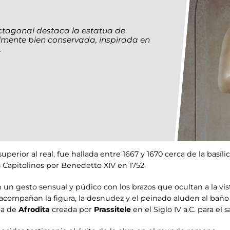
ctagonal destaca la estatua de
lmente bien conservada, inspirada en
.
erior al real, fue hallada entre 1667 y 1670 cerca de la basílica
 Capitolinos por Benedetto XIV en 1752.
n un gesto sensual y púdico con los brazos que ocultan a la vi
acompañan la figura, la desnudez y el peinado aluden al baño l
ua de
Afrodita
creada por
Prassitele
en el Siglo IV a.C. para el