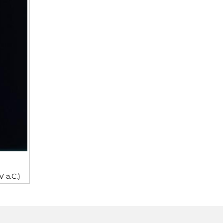
V a.C.)