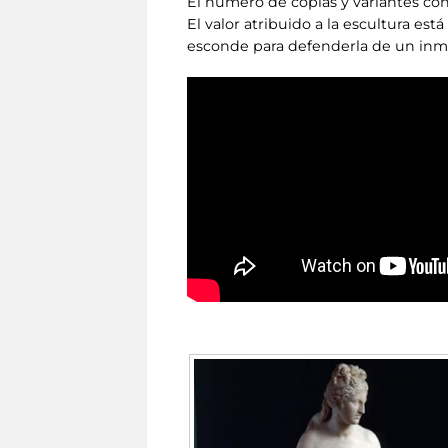
El número de copias y variantes co
El valor atribuido a la escultura es
esconde para defenderla de un inmi