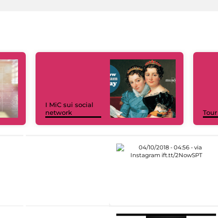
I MiC sui social
network
Tour