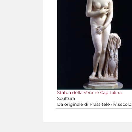
Statua della Venere Capitolina
Scultura
Da originale di Prassitele (IV secolo 