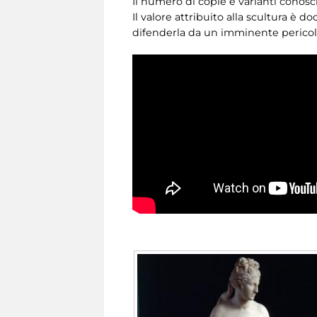
Il numero di copie e varianti conos
Il valore attribuito alla scultura è
difenderla da un imminente pericol