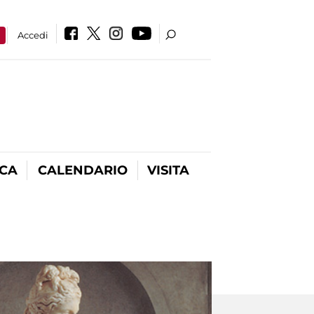
a
Accedi
ICA
CALENDARIO
VISITA