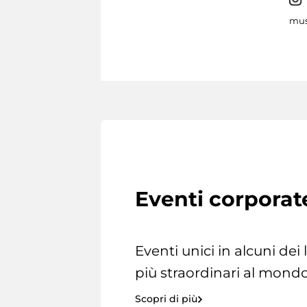
mus
Eventi corporat
Eventi unici in alcuni dei
più straordinari al mondo
Scopri di più