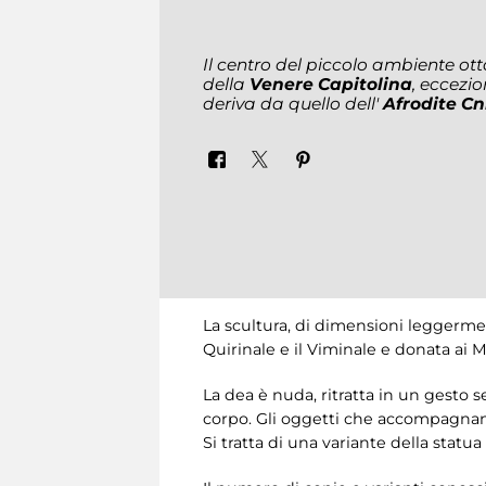
Il centro del piccolo ambiente o
della
Venere Capitolina
, eccezi
deriva da quello dell'
Afrodite C
La scultura, di dimensioni leggermente 
Quirinale e il Viminale e donata ai 
La dea è nuda, ritratta in un gesto 
corpo. Gli oggetti che accompagnano 
Si tratta di una variante della statua