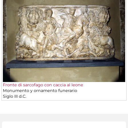
Fronte di sarcofago con caccia al leone
Monumento y ornamento funerario
Siglo III d.C.