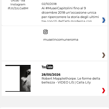
02/10/2018
Ai #MuseiCapitolini fino al 9
dicembre 2018 un’occasione unica
per ripercorrere la storia degli ultimi
tre concili dell’età moderna con
museiincomuneroma
28/05/2026
Robert Mapplethorpe. Le forme della
bellezza - VIDEO LIS | Calla Lily