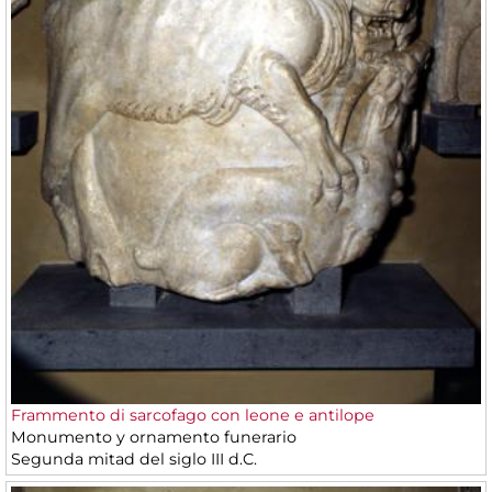
Frammento di sarcofago con leone e antilope
Monumento y ornamento funerario
Segunda mitad del siglo III d.C.