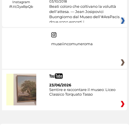
03/10/2018
Beati coloro che coltivano la voluttà
dell'attesa. — Jean Josipovici
Buongiorno dal Museo dell'#AraPacis
dove sono esposti i
museiincomuneroma
23/06/2026
Sentire e raccontare il museo: Liceo
Classico Torquato Tasso