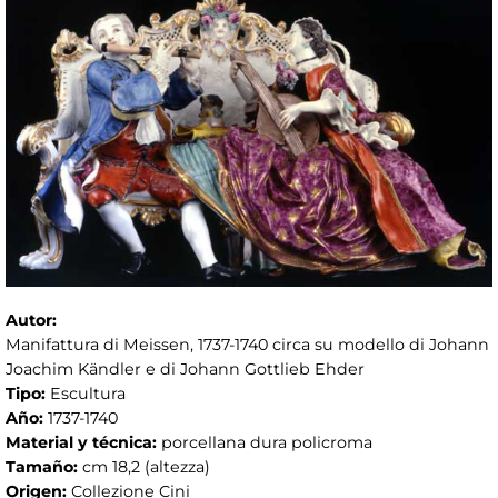
Autor:
Manifattura di Meissen, 1737-1740 circa su modello di Johann
Joachim Kändler e di Johann Gottlieb Ehder
Tipo:
Escultura
Año:
1737-1740
Material y técnica:
porcellana dura policroma
Tamaño:
cm 18,2 (altezza)
Origen:
Collezione Cini