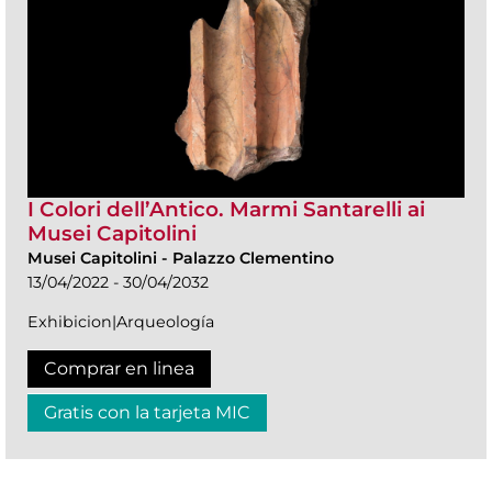
I Colori dell’Antico. Marmi Santarelli ai
Musei Capitolini
Musei Capitolini
-
Palazzo Clementino
13/04/2022 - 30/04/2032
Exhibicion|Arqueología
Comprar en linea
Gratis con la tarjeta MIC