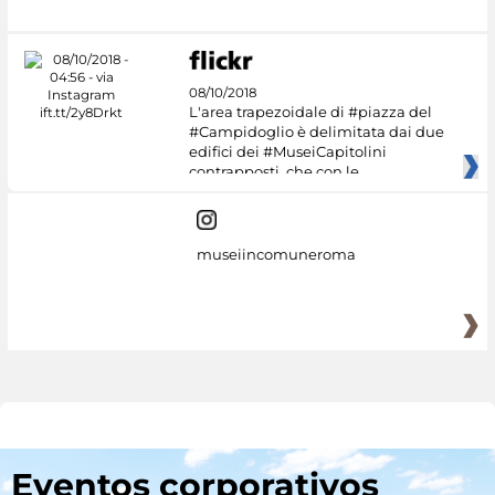
08/10/2018
L'area trapezoidale di #piazza del
#Campidoglio è delimitata dai due
edifici dei #MuseiCapitolini
contrapposti, che con le
museiincomuneroma
Eventos corporativos