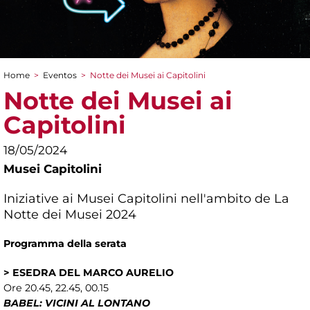
Home
>
Eventos
>
Notte dei Musei ai Capitolini
You are here
Notte dei Musei ai
Capitolini
18/05/2024
Musei Capitolini
Iniziative ai Musei Capitolini nell'ambito de La
Notte dei Musei 2024
Programma della serata
> ESEDRA DEL MARCO AURELIO
Ore 20.45, 22.45, 00.15
BABEL: VICINI AL LONTANO