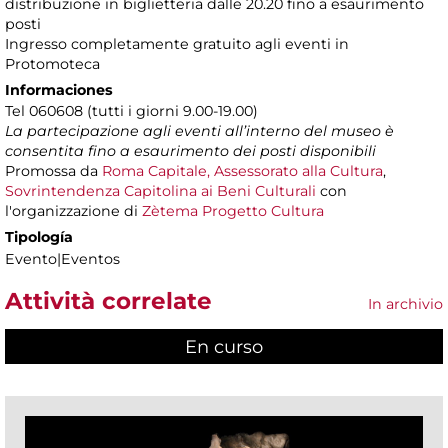
distribuzione in biglietteria dalle 20.20 fino a esaurimento
posti
Ingresso completamente gratuito agli eventi in
Protomoteca
Informaciones
Tel 060608 (tutti i giorni 9.00-19.00)
La partecipazione agli eventi all’interno del museo è
consentita fino a esaurimento dei posti disponibili
Promossa da
Roma Capitale, Assessorato alla Cultura
,
Sovrintendenza Capitolina ai Beni Culturali
con
l'organizzazione di
Zètema Progetto Cultura
Tipología
Evento|Eventos
Attività correlate
In archivio
En curso
(active tab)