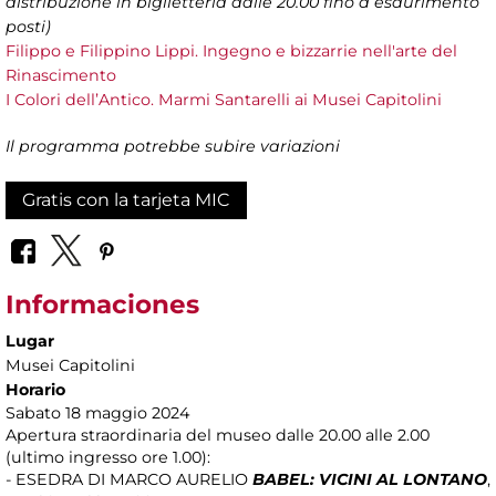
distribuzione in biglietteria dalle 20.00 fino a esaurimento
posti)
Filippo e Filippino Lippi. Ingegno e bizzarrie nell'arte del
Rinascimento
I Colori dell’Antico. Marmi Santarelli ai Musei Capitolini
Il programma potrebbe subire variazioni
Gratis con la tarjeta MIC
Informaciones
Lugar
Musei Capitolini
Horario
Sabato 18 maggio 2024
Apertura straordinaria del museo dalle 20.00 alle 2.00
(ultimo ingresso ore 1.00):
- ESEDRA DI MARCO AURELIO
BABEL: VICINI AL LONTANO
,