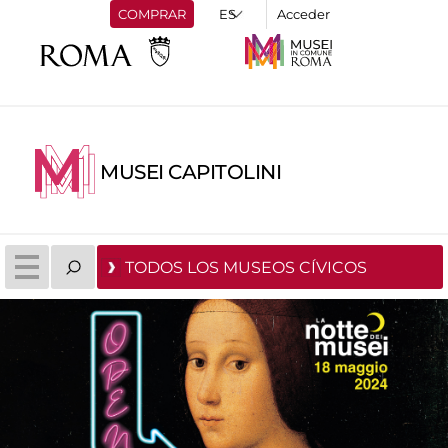
COMPRAR
Acceder
MUSEI CAPITOLINI
TODOS LOS MUSEOS CÍVICOS