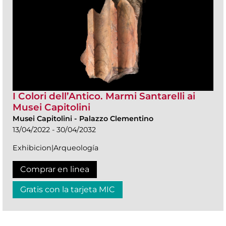
I Colori dell’Antico. Marmi Santarelli ai
Musei Capitolini
Musei Capitolini
-
Palazzo Clementino
13/04/2022 - 30/04/2032
Exhibicion|Arqueología
Comprar en linea
Gratis con la tarjeta MIC