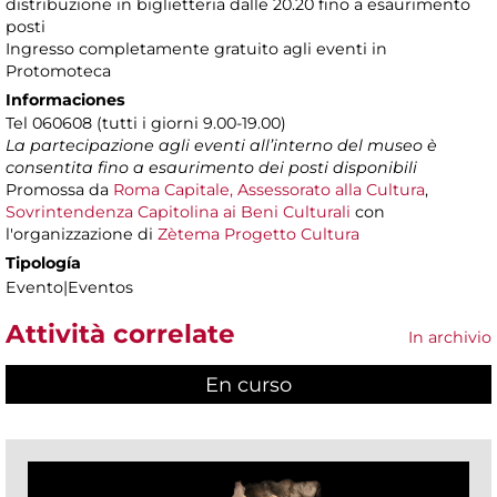
distribuzione in biglietteria dalle 20.20 fino a esaurimento
posti
Ingresso completamente gratuito agli eventi in
Protomoteca
Informaciones
Tel 060608 (tutti i giorni 9.00-19.00)
La partecipazione agli eventi all’interno del museo è
consentita fino a esaurimento dei posti disponibili
Promossa da
Roma Capitale, Assessorato alla Cultura
,
Sovrintendenza Capitolina ai Beni Culturali
con
l'organizzazione di
Zètema Progetto Cultura
Tipología
Evento|Eventos
Attività correlate
In archivio
En curso
(active tab)