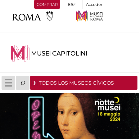
COMPRAR
Acceder
MUSEI CAPITOLINI
TODOS LOS MUSEOS CÍVICOS