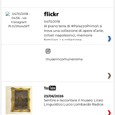
04/10/2018
Al piano terra di #PalazzoPrimoli si
trova una collezione di opere d’arte,
cimeli napoleonici, memorie
familiari. La collezione
museiincomuneroma
23/06/2026
Sentire e raccontare il museo: Liceo
Linguistico Lucio Lombardo Radice