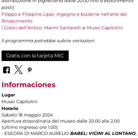
distribuzione in biglietteria dalle 20.00 fino a esaurimento
posti)
Filippo e Filippino Lippi. Ingegno e bizzarrie nell'arte del
Rinascimento
I Colori dell’Antico. Marmi Santarelli ai Musei Capitolini
Il programma potrebbe subire variazioni
Gratis con la tarjeta MIC
Informaciones
Lugar
Musei Capitolini
Horario
Sabato 18 maggio 2024
Apertura straordinaria del museo dalle 20.00 alle 2.00
(ultimo ingresso ore 1.00):
- ESEDRA DI MARCO AURELIO
BABEL: VICINI AL LONTANO
,