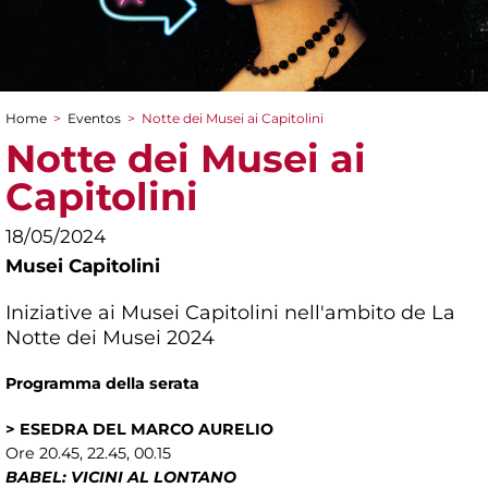
Home
>
Eventos
>
Notte dei Musei ai Capitolini
You are here
Notte dei Musei ai
Capitolini
18/05/2024
Musei Capitolini
Iniziative ai Musei Capitolini nell'ambito de La
Notte dei Musei 2024
Programma della serata
> ESEDRA DEL MARCO AURELIO
Ore 20.45, 22.45, 00.15
BABEL: VICINI AL LONTANO