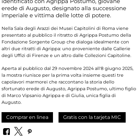
identificato con Agrippa Postumo, giovane
erede di Augusto, designato alla successione
imperiale e vittima delle lotte di potere.
Nella Sala degli Arazzi dei Musei Capitolini di Roma viene
presentato al pubblico il ritratto di Agrippa Postumo della
Fondazione Sorgente Group che dialoga idealmente con
altri due ritratti di Agrippa: uno proveniente dalle Gallerie
degli Uffizi di Firenze e un altro dalle Collezioni Capitoline.
Aperta al pubblico dal 29 novembre 2024 all'8 giugno 2025,
la mostra riunisce per la prima volta insieme questi tre
capolavori marmorei che raccontano la storia dello
sfortunato erede di Augusto, Agrippa Postumo, ultimo figlio
di Marco Vipsanio Agrippa e di Giulia, unica figlia di
Augusto.
Comprar en linea
Gratis con la tarjeta MIC