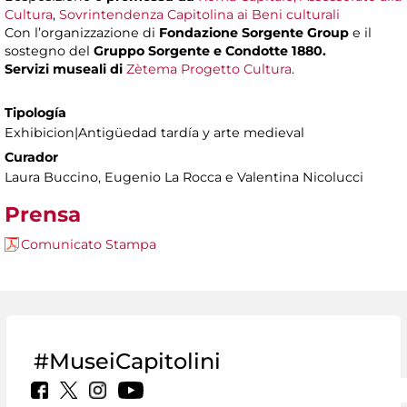
Cultura
,
Sovrintendenza Capitolina ai Beni culturali
Con l’organizzazione di
Fondazione Sorgente Group
e il
sostegno del
Gruppo Sorgente e Condotte 1880.
Servizi museali di
Zètema Progetto Cultura
.
Tipología
Exhibicion|Antigüedad tardía y arte medieval
Curador
Laura Buccino, Eugenio La Rocca e Valentina Nicolucci
Prensa
Comunicato Stampa
#MuseiCapitolini