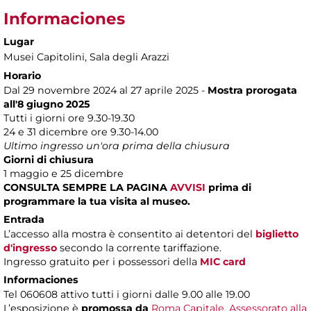
Informaciones
Lugar
Musei Capitolini
, Sala degli Arazzi
Horario
Dal 29 novembre 2024 al 27 aprile 2025 -
Mostra prorogata
all'8 giugno 2025
Tutti i giorni ore 9.30-19.30
24 e 31 dicembre ore 9.30-14.00
Ultimo ingresso un'ora prima della chiusura
Giorni di chiusura
1 maggio e 25 dicembre
CONSULTA SEMPRE LA PAGINA
AVVISI
prima di
programmare la tua visita al museo.
Entrada
L’accesso alla mostra è consentito ai detentori del
biglietto
d'ingresso
secondo la corrente tariffazione.
Ingresso gratuito per i possessori della
MIC card
Informaciones
Tel 060608 attivo tutti i giorni dalle 9.00 alle 19.00
L’esposizione è
promossa da
Roma Capitale, Assessorato alla