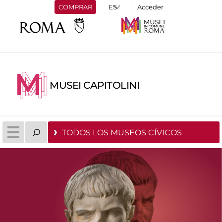
COMPRAR
Acceder
MUSEI CAPITOLINI
TODOS LOS MUSEOS CÍVICOS