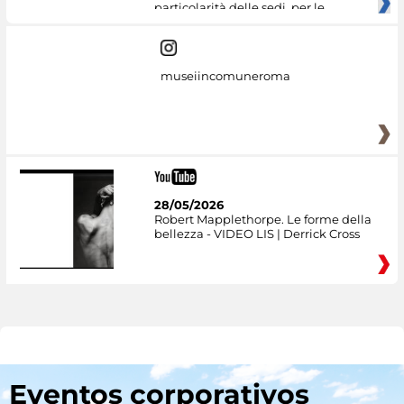
particolarità delle sedi, per le
museiincomuneroma
28/05/2026
Robert Mapplethorpe. Le forme della
bellezza - VIDEO LIS | Derrick Cross
Eventos corporativos