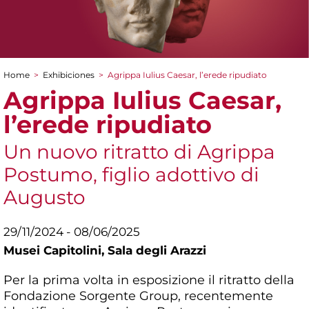
Home
>
Exhibiciones
>
Agrippa Iulius Caesar, l’erede ripudiato
You are here
Agrippa Iulius Caesar,
l’erede ripudiato
Un nuovo ritratto di Agrippa
Postumo, figlio adottivo di
Augusto
29/11/2024 - 08/06/2025
Musei Capitolini,
Sala degli Arazzi
Per la prima volta in esposizione il ritratto della
Fondazione Sorgente Group, recentemente