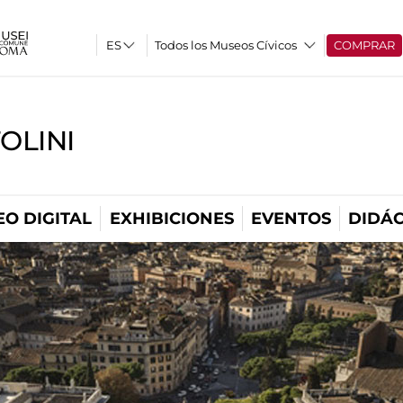
Todos los Museos Cívicos
COMPRAR
OLINI
O DIGITAL
EXHIBICIONES
EVENTOS
DIDÁC