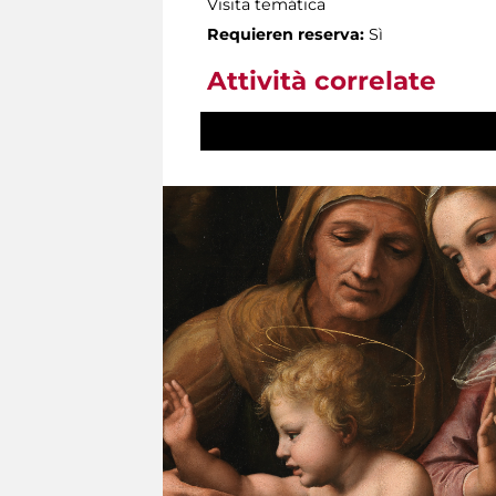
Visita temática
Requieren reserva:
Sì
Attività correlate