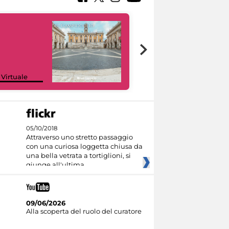
Google Arts &
 Virtuale
Culture
05/10/2018
Attraverso uno stretto passaggio
con una curiosa loggetta chiusa da
una bella vetrata a tortiglioni, si
giunge all'ultima
09/06/2026
Alla scoperta del ruolo del curatore