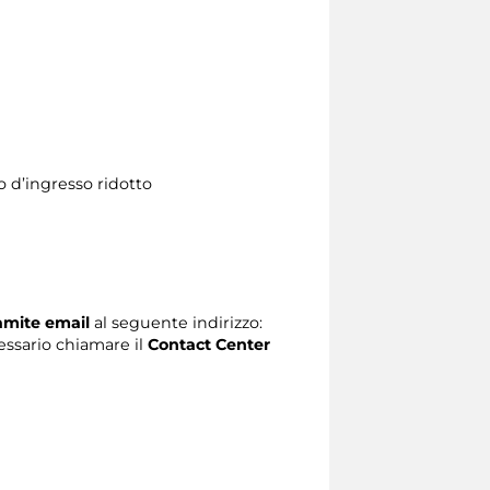
 d’ingresso ridotto
ramite email
al seguente indirizzo:
ecessario chiamare il
Contact Center