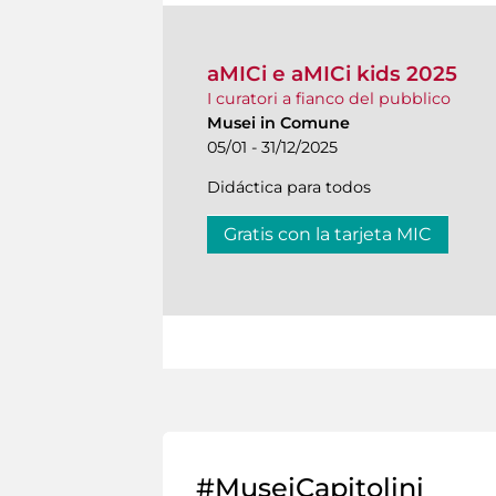
aMICi e aMICi kids 2025
I curatori a fianco del pubblico
Musei in Comune
05/01 - 31/12/2025
Didáctica para todos
Gratis con la tarjeta MIC
#MuseiCapitolini