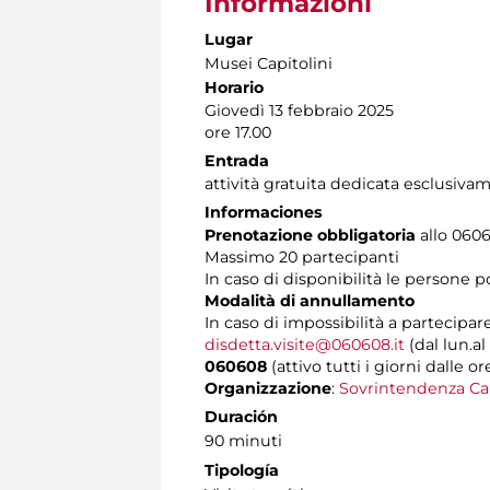
Informazioni
Lugar
Musei Capitolini
Horario
Giovedì 13 febbraio 2025
ore 17.00
Entrada
attività gratuita dedicata esclusiva
Informaciones
Prenotazione obbligatoria
allo 0606
Massimo 20 partecipanti
In caso di disponibilità le persone 
Modalità di annullamento
In caso di impossibilità a partecipare
disdetta.visite@060608.it
(dal lun.al
060608
(attivo tutti i giorni dalle or
Organizzazione
:
Sovrintendenza Ca
Duración
90 minuti
Tipología