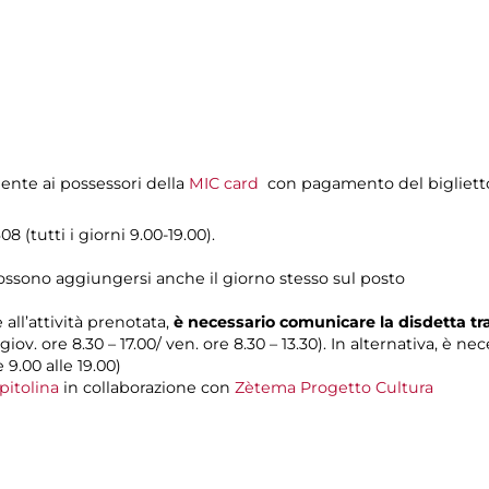
mente ai possessori della
MIC card
con pagamento del biglietto
08 (tutti i giorni 9.00-19.00).
possono aggiungersi anche il giorno stesso sul posto
 all’attività prenotata,
è necessario comunicare la disdetta t
 giov. ore 8.30 – 17.00/ ven. ore 8.30 – 13.30). In alternativa, è n
e 9.00 alle 19.00)
pitolina
in collaborazione con
Zètema Progetto Cultura