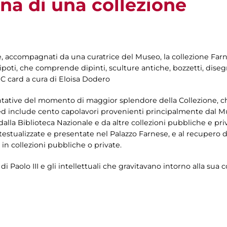
una di una collezione
, accompagnati da una curatrice del Museo, la collezione Farn
nipoti, che comprende dipinti, sculture antiche, bozzetti, diseg
IC card a cura di Eloisa Dodero
tative del momento di maggior splendore della Collezione, ch
lo, ed include cento capolavori provenienti principalmente dal
lla Biblioteca Nazionale e da altre collezioni pubbliche e pri
testualizzate e presentate nel Palazzo Farnese, e al recupero 
 in collezioni pubbliche o private.
di Paolo III e gli intellettuali che gravitavano intorno alla sua c