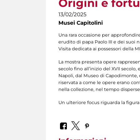
Origini e fort
13/02/2025
Musei Capitolini
Una rara occasione per approfondire
erudito di papa Paolo III e dei suoi 
Visita dedicata ai possessori della M
La mostra presenta opere rappresen
secolo fino all’inizio del XVII seco
Napoli, dal Museo di Capodimonte, da
riservata a come le opere erano con
nella collezione, nel tempo disperse
Un ulteriore focus riguarda la figura 