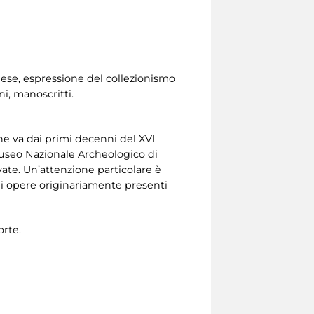
ese, espressione del collezionismo
ni, manoscritti.
e va dai primi decenni del XVI
 Museo Nazionale Archeologico di
vate. Un’attenzione particolare è
di opere originariamente presenti
orte.