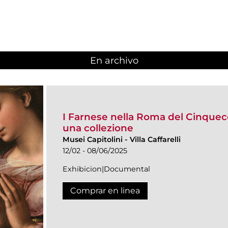
En archivo
I Farnese nella Roma del Cinquece
una collezione
Musei Capitolini
-
Villa Caffarelli
12/02 - 08/06/2025
Exhibicion|Documental
Comprar en linea