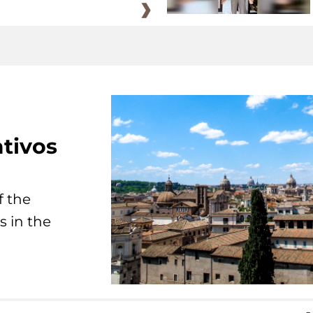
tivos
f the
s in the