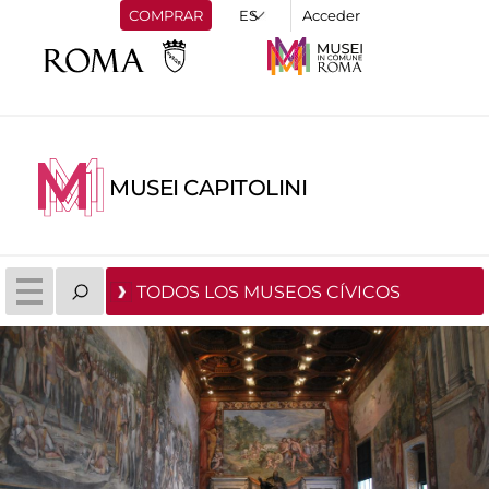
COMPRAR
Acceder
MUSEI CAPITOLINI
TODOS LOS MUSEOS CÍVICOS