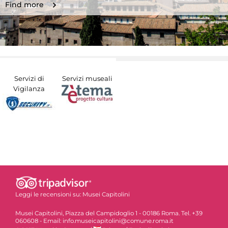
Find more
Servizi di
Servizi museali
Vigilanza
Leggi le recensioni su:
Musei Capitolini
Musei Capitolini, Piazza del Campidoglio 1 - 00186 Roma. Tel. +39
060608 - Email: info.museicapitolini@comune.roma.it