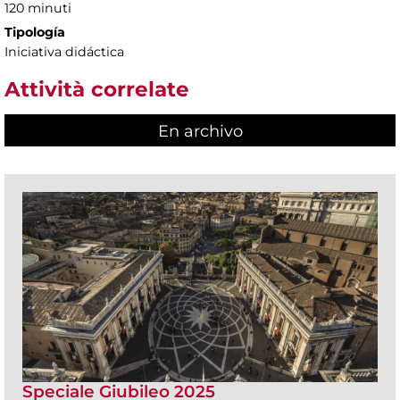
120 minuti
Tipología
Iniciativa didáctica
Attività correlate
En archivo
Speciale Giubileo 2025