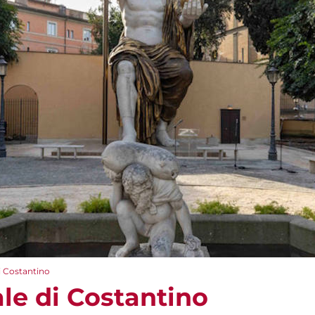
i Costantino
le di Costantino