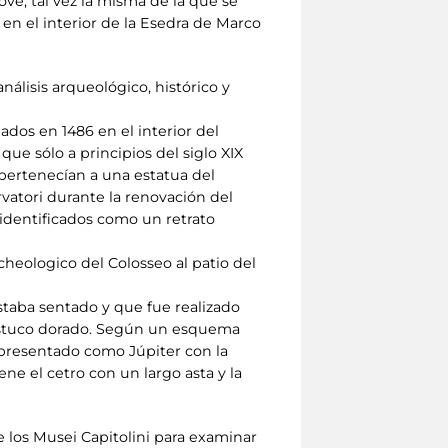
e, tal vez la misma de la que se
 en el interior de la Esedra de Marco
álisis arqueológico, histórico y
dos en 1486 en el interior del
ue sólo a principios del siglo XIX
e pertenecían a una estatua del
vatori durante la renovación del
identificados como un retrato
cheologico del Colosseo al patio del
staba sentado y que fue realizado
 estuco dorado. Según un esquema
epresentado como Júpiter con la
ne el cetro con un largo asta y la
e los Musei Capitolini para examinar