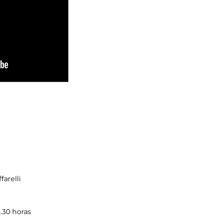
farelli
8.30 horas