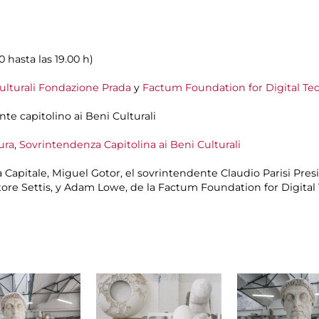
0 hasta las 19.00 h)
lturali
Fondazione Prada
y
Factum Foundation for Digital Te
nte capitolino ai Beni Culturali
ura
,
Sovrintendenza Capitolina ai Beni Culturali
a Capitale, Miguel Gotor, el sovrintendente Claudio Parisi Pre
atore Settis, y Adam Lowe, de la Factum Foundation for Digital