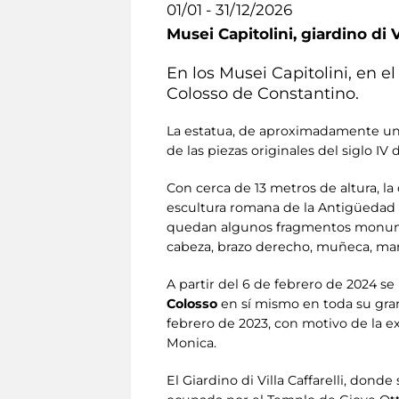
01/01 - 31/12/2026
Musei Capitolini,
giardino di V
En los Musei Capitolini, en el
Colosso de Constantino.
La estatua, de aproximadamente una 
de las piezas originales del siglo IV
Con cerca de 13 metros de altura, la 
escultura romana de la Antigüedad ta
quedan algunos fragmentos monument
cabeza, brazo derecho, muñeca, mano
A partir del 6 de febrero de 2024 se 
Colosso
en sí mismo en toda su gran
febrero de 2023, con motivo de la e
Monica.
El Giardino di Villa Caffarelli, don