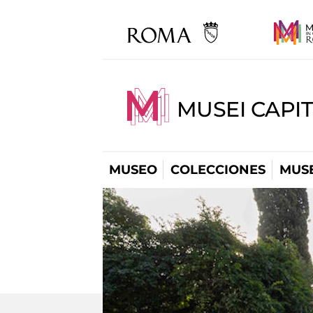
MUSEI CAPIT
MUSEO
COLECCIONES
MUSE