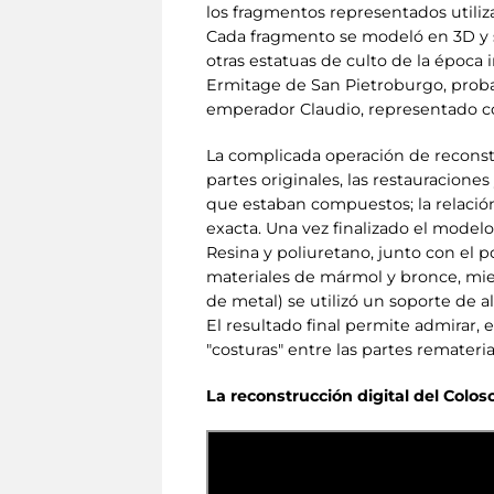
los fragmentos representados utiliza
Cada fragmento se modeló en 3D y se
otras estatuas de culto de la época i
Ermitage de San Pietroburgo, probab
emperador Claudio, representado co
La complicada operación de reconstr
partes originales, las restauracione
que estaban compuestos; la relación
exacta. Una vez finalizado el modelo
Resina y poliuretano, junto con el p
materiales de mármol y bronce, mien
de metal) se utilizó un soporte de
El resultado final permite admirar, 
"costuras" entre las partes remateria
La reconstrucción digital del Colo