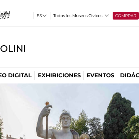
Todos los Museos Cívicos
COMPRAR
OLINI
O DIGITAL
EXHIBICIONES
EVENTOS
DIDÁC