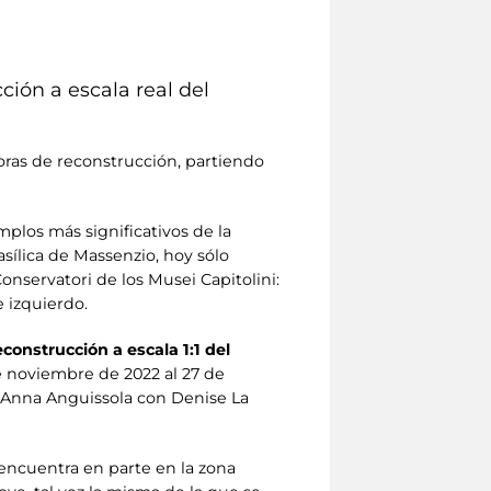
cción a escala real del
oras de reconstrucción, partiendo
emplos más significativos de la
asílica de Massenzio, hoy sólo
servatori de los Musei Capitolini:
 izquierdo.
econstrucción a escala 1:1 del
e noviembre de 2022 al 27 de
y Anna Anguissola con Denise La
e encuentra en parte en la zona