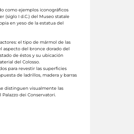
ndo como ejemplos iconográficos
r (siglo I d.C.) del Museo statale
opia en yeso de la estatua del
ctores: el tipo de mármol de las
 el aspecto del bronce dorado del
estado de éstos y su ubicación
terial del Colosso.
os para revestir las superficies
uesta de ladrillos, madera y barras
 se distinguen visualmente las
l Palazzo dei Conservatori.