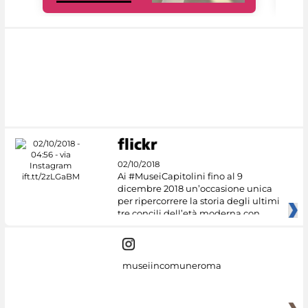
02/10/2018
Ai #MuseiCapitolini fino al 9
dicembre 2018 un’occasione unica
per ripercorrere la storia degli ultimi
tre concili dell’età moderna con
museiincomuneroma