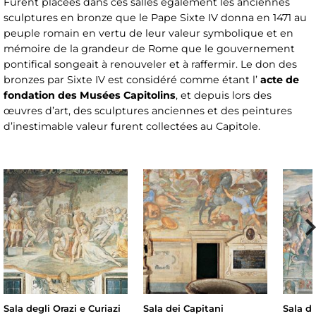
Furent placées dans ces salles également les anciennes
sculptures en bronze que le Pape Sixte IV donna en 1471 au
peuple romain en vertu de leur valeur symbolique et en
mémoire de la grandeur de Rome que le gouvernement
pontifical songeait à renouveler et à raffermir. Le don des
bronzes par Sixte IV est considéré comme étant l’
acte de
fondation des Musées Capitolins
, et depuis lors des
œuvres d’art, des sculptures anciennes et des peintures
d’inestimable valeur furent collectées au Capitole.
Sala degli Orazi e Curiazi
Sala dei Capitani
Sala d