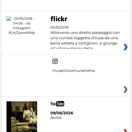
05/10/2018
Attraverso uno stretto passaggio con
una curiosa loggetta chiusa da una
bella vetrata a tortiglioni, si giunge
all'ultima stanza della
museiincomuneroma
09/06/2026
Arché