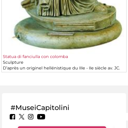
Statua di fanciulla con colomba
Sculpture
D’après un originel hellénistique du IIIe - IIe siècle av. JC.
#MuseiCapitolini