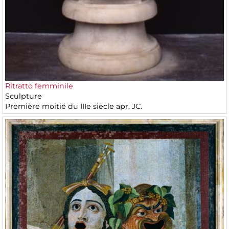
Ritratto femminile
Sculpture
Première moitié du IIIe siècle apr. JC.