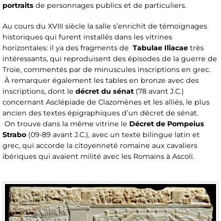
portraits
de personnages publics et de particuliers.
Au cours du XVIII siècle la salle s’enrichit de témoignages
historiques qui furent installés dans les vitrines
horizontales: il ya des fragments de
Tabulae Iliacae
très
intéressants, qui reproduisent des épisodes de la guerre de
Troie, commentés par de minuscules inscriptions en grec.
À remarquer également les tables en bronze avec des
inscriptions, dont le
décret du sénat
(78 avant J.C.)
concernant Asclépiade de Clazomènes et les alliés, le plus
ancien des textes épigraphiques d’un décret de sénat.
On trouve dans la même vitrine le
Décret de Pompeius
Strabo
(09-89 avant J.C.), avec un texte bilingue latin et
grec, qui accorde la citoyenneté romaine aux cavaliers
ibériques qui avaient milité avec les Romains à Ascoli.