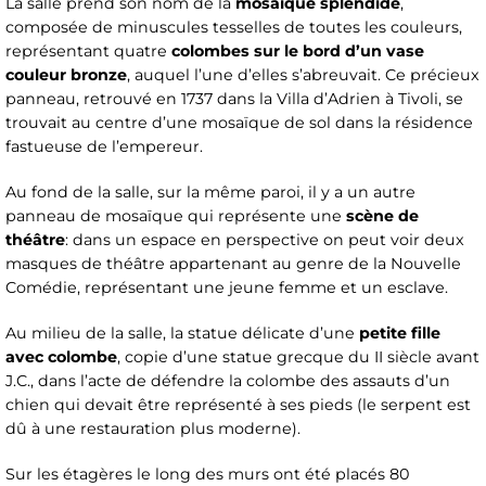
La salle prend son nom de la
mosaïque splendide
,
composée de minuscules tesselles de toutes les couleurs,
représentant quatre
colombes sur le bord d’un vase
couleur bronze
, auquel l’une d’elles s’abreuvait. Ce précieux
panneau, retrouvé en 1737 dans la Villa d’Adrien à Tivoli, se
trouvait au centre d’une mosaïque de sol dans la résidence
fastueuse de l’empereur.
Au fond de la salle, sur la même paroi, il y a un autre
panneau de mosaïque qui représente une
scène de
théâtre
: dans un espace en perspective on peut voir deux
masques de théâtre appartenant au genre de la Nouvelle
Comédie, représentant une jeune femme et un esclave.
Au milieu de la salle, la statue délicate d’une
petite fille
avec colombe
, copie d’une statue grecque du II siècle avant
J.C., dans l’acte de défendre la colombe des assauts d’un
chien qui devait être représenté à ses pieds (le serpent est
dû à une restauration plus moderne).
Sur les étagères le long des murs ont été placés 80