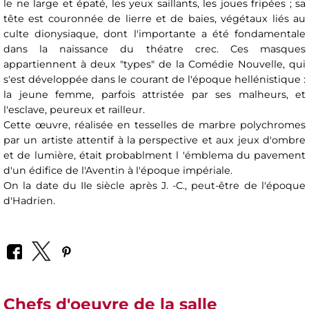
le ne large et épaté, les yeux saillants, les joues fripées ; sa
tête est couronnée de lierre et de baies, végétaux liés au
culte dionysiaque, dont l'importante a été fondamentale
dans la naissance du théatre crec. Ces masques
appartiennent à deux "types" de la Comédie Nouvelle, qui
s'est développée dans le courant de l'époque hellénistique :
la jeune femme, parfois attristée par ses malheurs, et
l'esclave, peureux et railleur.
Cette œuvre, réalisée en tesselles de marbre polychromes
par un artiste attentif à la perspective et aux jeux d'ombre
et de lumière, était probablment l 'émblema du pavement
d'un édifice de l'Aventin à l'époque impériale.
On la date du IIe siècle après J. -C., peut-être de l'époque
d'Hadrien.
Chefs d'oeuvre de la salle