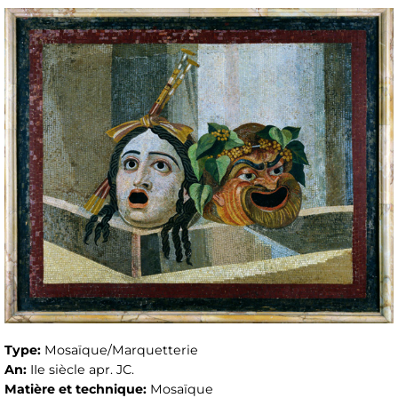
Type:
Mosaïque/Marquetterie
An:
IIe siècle apr. JC.
Matière et technique:
Mosaïque