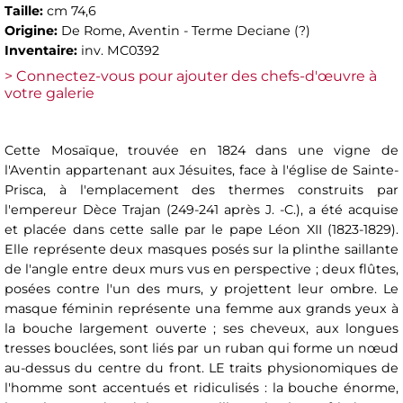
Taille:
cm 74,6
Origine:
De Rome, Aventin - Terme Deciane (?)
Inventaire:
inv. MC0392
> Connectez-vous pour ajouter des chefs-d'œuvre à
votre galerie
Cette Mosaïque, trouvée en 1824 dans une vigne de
l'Aventin appartenant aux Jésuites, face à l'église de Sainte-
Prisca, à l'emplacement des thermes construits par
l'empereur Dèce Trajan (249-241 après J. -C.), a été acquise
et placée dans cette salle par le pape Léon XII (1823-1829).
Elle représente deux masques posés sur la plinthe saillante
de l'angle entre deux murs vus en perspective ; deux flûtes,
posées contre l'un des murs, y projettent leur ombre. Le
masque féminin représente una femme aux grands yeux à
la bouche largement ouverte ; ses cheveux, aux longues
tresses bouclées, sont liés par un ruban qui forme un nœud
au-dessus du centre du front. LE traits physionomiques de
l'homme sont accentués et ridiculisés : la bouche énorme,