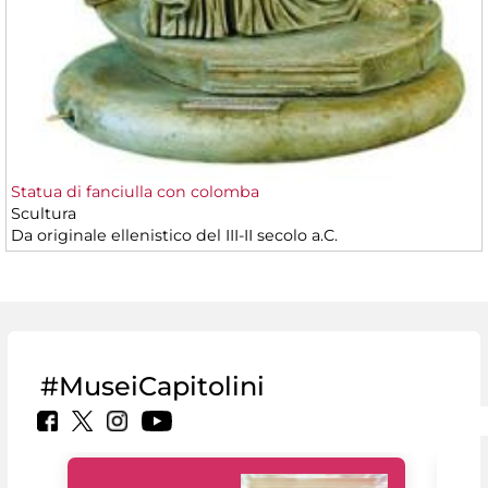
Statua di fanciulla con colomba
Scultura
Da originale ellenistico del III-II secolo a.C.
#MuseiCapitolini