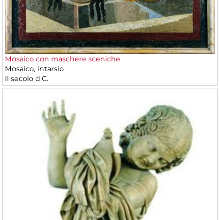
Mosaico con maschere sceniche
Mosaico, intarsio
II secolo d.C.