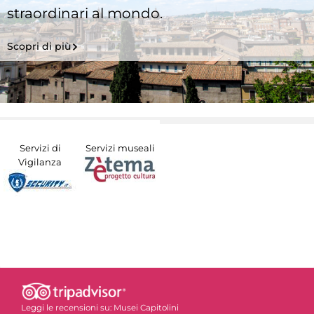
straordinari al mondo.
Scopri di più
Servizi di
Servizi museali
Vigilanza
Leggi le recensioni su:
Musei Capitolini