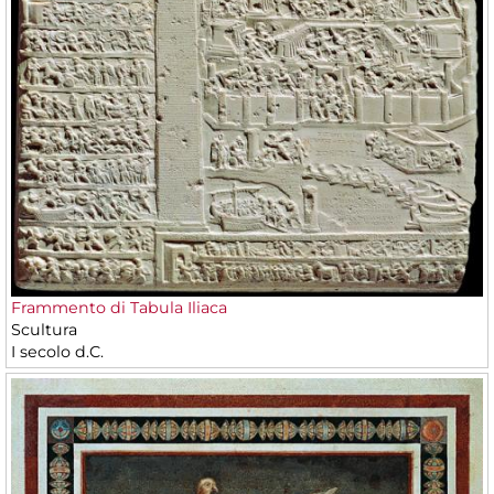
Frammento di Tabula Iliaca
Scultura
I secolo d.C.