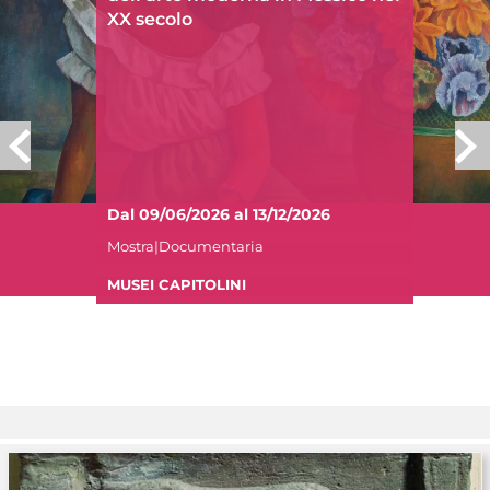
XX secolo
Dal 09/06/2026 al 13/12/2026
Mostra|Documentaria
MUSEI CAPITOLINI