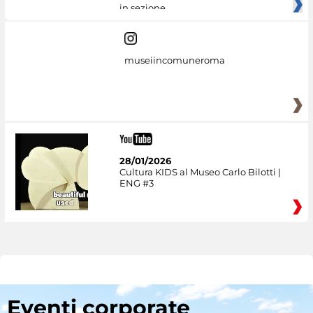
in sezione
museiincomuneroma
28/01/2026
Cultura KIDS al Museo Carlo Bilotti |
ENG #3
Eventi corporate