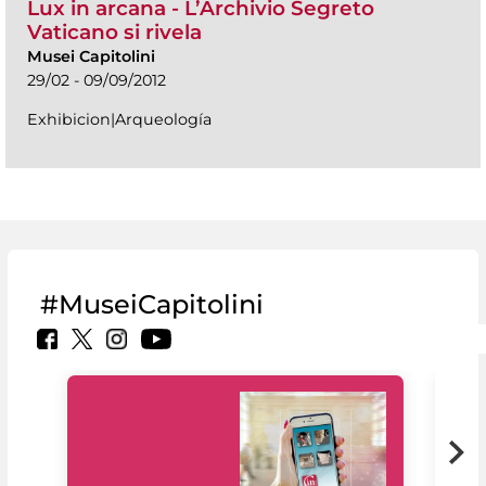
Lux in arcana - L’Archivio Segreto
Vaticano si rivela
Musei Capitolini
29/02 - 09/09/2012
Exhibicion|Arqueología
#MuseiCapitolini