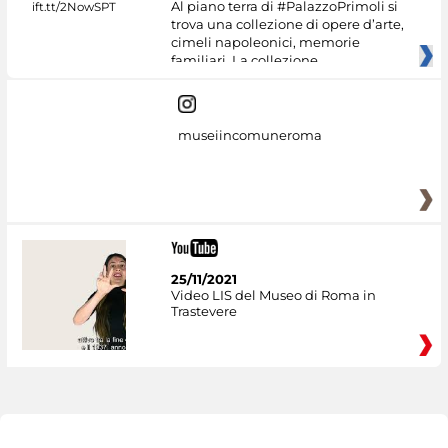
Al piano terra di #PalazzoPrimoli si
trova una collezione di opere d’arte,
cimeli napoleonici, memorie
familiari. La collezione
museiincomuneroma
25/11/2021
Video LIS del Museo di Roma in
Trastevere