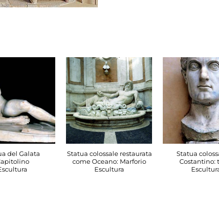
ua del Galata
Statua colossale restaurata
Statua coloss
apitolino
come Oceano: Marforio
Costantino: 
Escultura
Escultura
Escultur