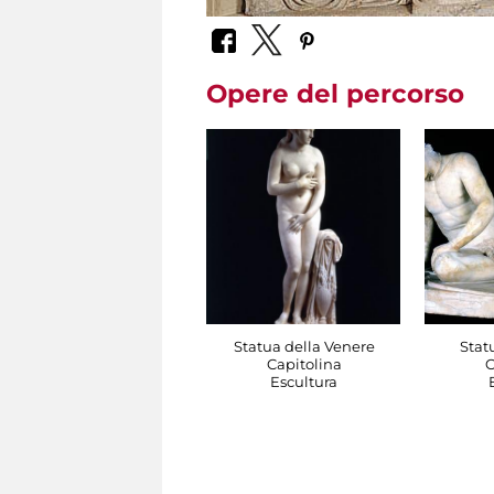
Opere del percorso
Statua della Venere
Stat
Capitolina
C
Escultura