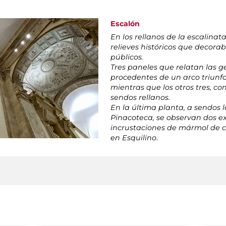
Escalón
En los rellanos de la escalina
relieves históricos que deco
públicos.
Tres paneles que relatan las g
procedentes de un arco triunfal
mientras que los otros tres, c
sendos rellanos.
En la última planta, a sendos 
Pinacoteca, se observan dos e
incrustaciones de mármol de co
en Esquilino
.