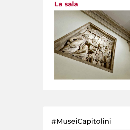
La sala
#MuseiCapitolini