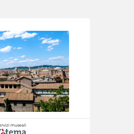
ervizi museali