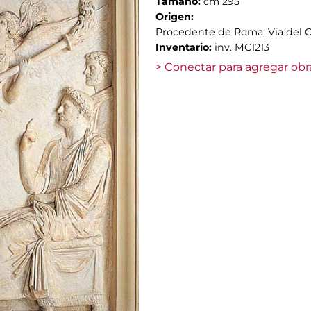
Tamaño:
cm 295
Origen:
Procedente de Roma, Via del Co
Inventario:
inv. MC1213
> Conectar para agregar obr