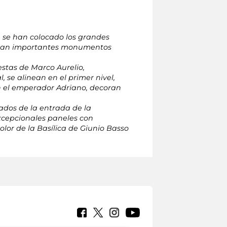
ta se han colocado los grandes
raban importantes monumentos
estas de Marco Aurelio,
, se alinean en el primer nivel,
on el emperador Adriano, decoran
lados de la entrada de la
xcepcionales paneles con
lor de la Basílica de Giunio Basso