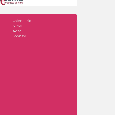
Calendario
News
Aviso
Sponsor