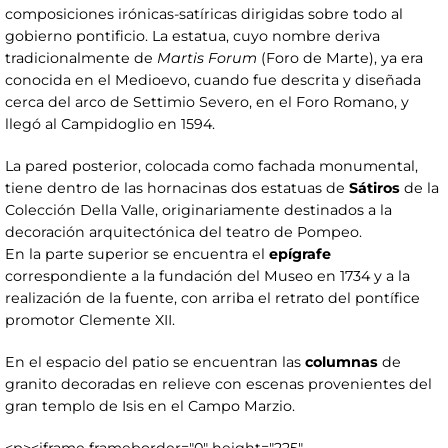
composiciones irónicas-satíricas dirigidas sobre todo al
gobierno pontificio. La estatua, cuyo nombre deriva
tradicionalmente de
Martis Forum
(Foro de Marte), ya era
conocida en el Medioevo, cuando fue descrita y diseñada
cerca del arco de Settimio Severo, en el Foro Romano, y
llegó al Campidoglio en 1594.
La pared posterior, colocada como fachada monumental,
tiene dentro de las hornacinas dos estatuas de
Sátiros
de la
Colección Della Valle, originariamente destinados a la
decoración arquitectónica del teatro de Pompeo.
En la parte superior se encuentra el
epígrafe
correspondiente a la fundación del Museo en 1734 y a la
realización de la fuente, con arriba el retrato del pontífice
promotor Clemente XII.
En el espacio del patio se encuentran las
columnas
de
granito decoradas en relieve con escenas provenientes del
gran templo de Isis en el Campo Marzio.