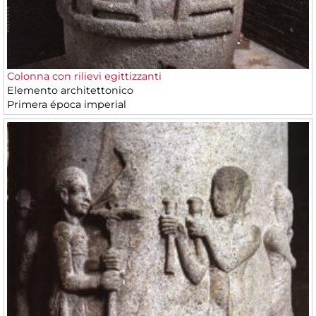
Colonna con rilievi egittizzanti
Elemento architettonico
Primera época imperial