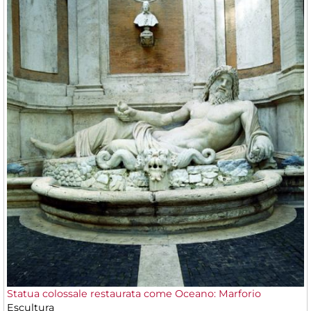
Statua colossale restaurata come Oceano: Marforio
Escultura