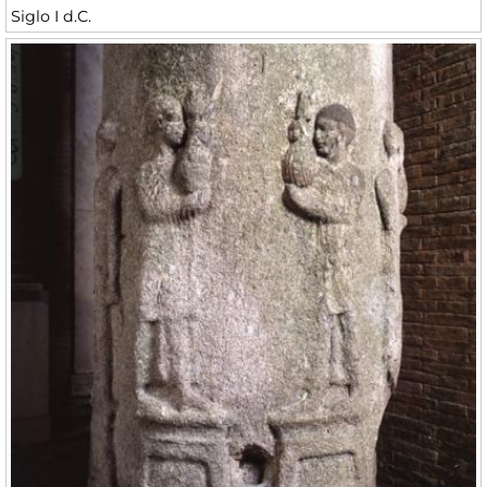
Siglo I d.C.