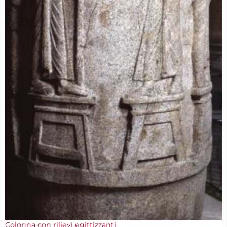
Colonna con rilievi egittizzanti