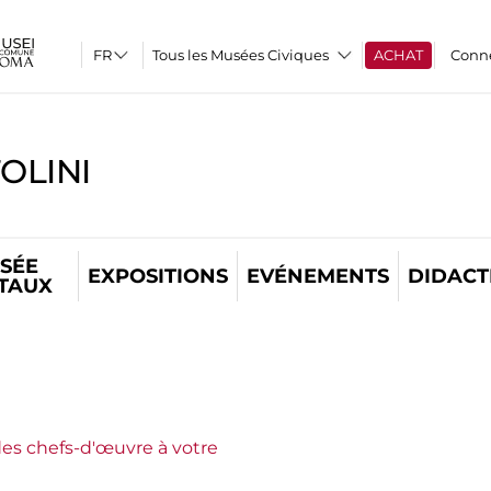
Tous les Musées Civiques
ACHAT
Conn
OLINI
SÉE
EXPOSITIONS
EVÉNEMENTS
DIDACT
ITAUX
es chefs-d'œuvre à votre