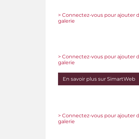
> Connectez-vous pour ajouter d
galerie
> Connectez-vous pour ajouter d
galerie
En savoir plus sur SimartWeb
> Connectez-vous pour ajouter d
galerie