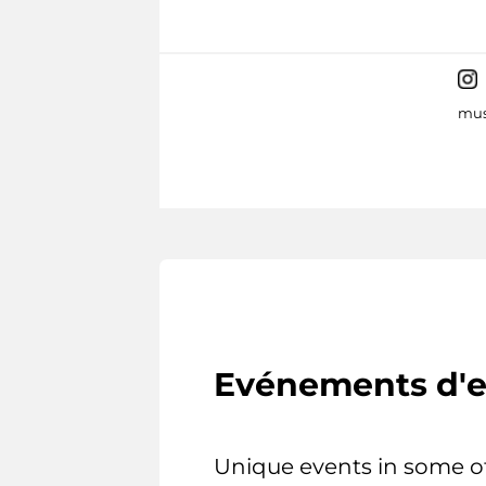
mus
Evénements d'e
Unique events in some o