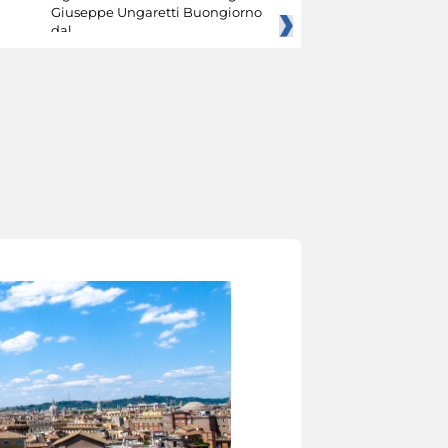
Giuseppe Ungaretti Buongiorno
dal