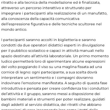
ritratto e alla tecnica della modellazione ed è finalizzata,
attraverso un percorso interattivo e strutturato per
impegnare i partecipanti alla realizzazione di un manufatto,
alla conoscenza della capacità comunicativa
dell’espressione figurativa e delle tecniche scultoree nel
mondo antico.
I partecipanti saranno accolti in biglietteria e saranno
condotti da due operatori didattici esperti in divulgazione
per il pubblico scolastico e capaci in attività manuali nello
spazio destinato all’attività laboratoriale. Un primo momento
ludico permetterà loro di sperimentare alcune espressioni
del volto poggiando il viso su una maglina fissata ad una
cornice di legno: ogni partecipante, a sua scelta dovrà
interpretare un sentimento e i compagni dovranno
indovinare l’emozione manifestata. A seguito di questa fase
introduttiva e pensata per creare confidenza tra i conduttori
del’attività e il gruppo, saranno messi a disposizione dei
bambini materiali e strumenti per poter realizzare, guidati
dagli addetti al servizio didattica, dei ritratti che abbiano