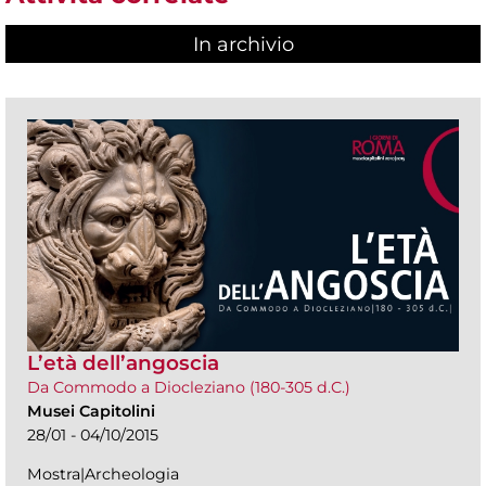
In archivio
L’età dell’angoscia
Da Commodo a Diocleziano (180-305 d.C.)
Musei Capitolini
28/01 - 04/10/2015
Mostra|Archeologia