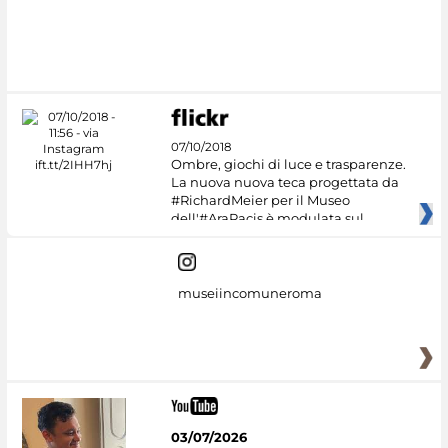
07/10/2018
Ombre, giochi di luce e trasparenze.
La nuova nuova teca progettata da
#RichardMeier per il Museo
dell'#AraPacis è modulata sul
museiincomuneroma
03/07/2026