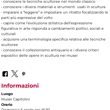
• conoscere le tecniche scultoree nel mondo classico
• conoscere i diversi materiali e strumenti usati in scultura
• imparare a “leggere” e impostare un ritratto focalizzando le
parti più espressive del volto
• capire come l’evoluzione stilistica dell’espressione
figurativa in arte risponda a cambiamenti politici, sociali e
culturali
• acquisire una terminologia specifica relativa alle tecniche
scultoree
• conoscere il collezionismo antiquario e i diversi criteri
espositivi delle opere in scultura nei musei
Informazioni
Luogo
Musei Capitolini
Orario
Domenica 5 aprile ore 16:30.