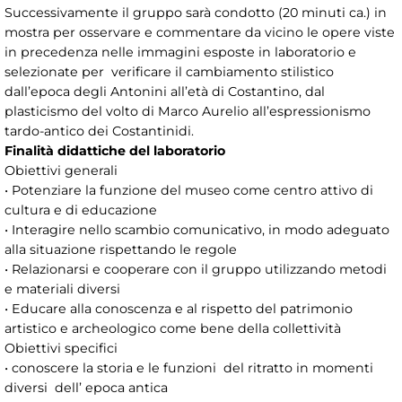
Successivamente il gruppo sarà condotto (20 minuti ca.) in
mostra per osservare e commentare da vicino le opere viste
in precedenza nelle immagini esposte in laboratorio e
selezionate per verificare il cambiamento stilistico
dall’epoca degli Antonini all’età di Costantino, dal
plasticismo del volto di Marco Aurelio all’espressionismo
tardo-antico dei Costantinidi.
Finalità didattiche del laboratorio
Obiettivi generali
• Potenziare la funzione del museo come centro attivo di
cultura e di educazione
• Interagire nello scambio comunicativo, in modo adeguato
alla situazione rispettando le regole
• Relazionarsi e cooperare con il gruppo utilizzando metodi
e materiali diversi
• Educare alla conoscenza e al rispetto del patrimonio
artistico e archeologico come bene della collettività
Obiettivi specifici
• conoscere la storia e le funzioni del ritratto in momenti
diversi dell’ epoca antica