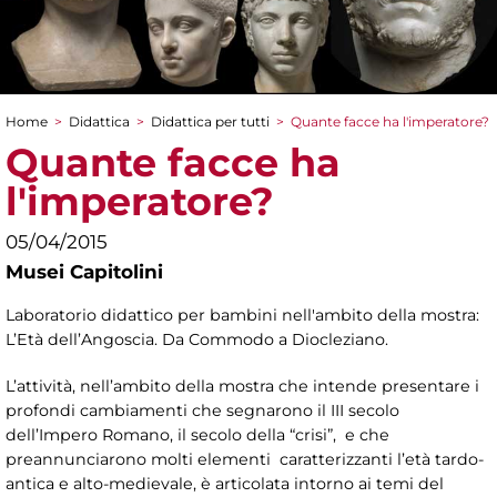
Home
>
Didattica
>
Didattica per tutti
>
Quante facce ha l'imperatore?
Tu sei qui
Quante facce ha
l'imperatore?
05/04/2015
Musei Capitolini
Laboratorio didattico per bambini nell'ambito della mostra:
L’Età dell’Angoscia. Da Commodo a Diocleziano.
L’attività, nell’ambito della mostra che intende presentare i
profondi cambiamenti che segnarono il III secolo
dell’Impero Romano, il secolo della “crisi”, e che
preannunciarono molti elementi caratterizzanti l’età tardo-
antica e alto-medievale, è articolata intorno ai temi del