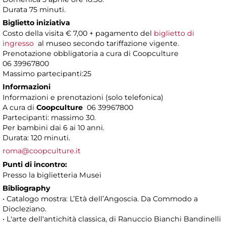
Durata 75 minuti.
Biglietto iniziativa
Costo della visita € 7,00 + pagamento del
biglietto di
ingresso
al museo secondo tariffazione vigente.
Prenotazione obbligatoria a cura di Coopculture
06 39967800
Massimo partecipanti:25
Informazioni
Informazioni e prenotazioni (solo telefonica)
A cura di
Coopculture
06 39967800
Partecipanti: massimo 30.
Per bambini dai 6 ai 10 anni.
Durata: 120 minuti.
roma@coopculture.it
Punti di incontro:
Presso la biglietteria Musei
Bibliography
• Catalogo mostra: L’Età dell’Angoscia. Da Commodo a
Diocleziano.
• L'arte dell'antichità classica, di Ranuccio Bianchi Bandinelli