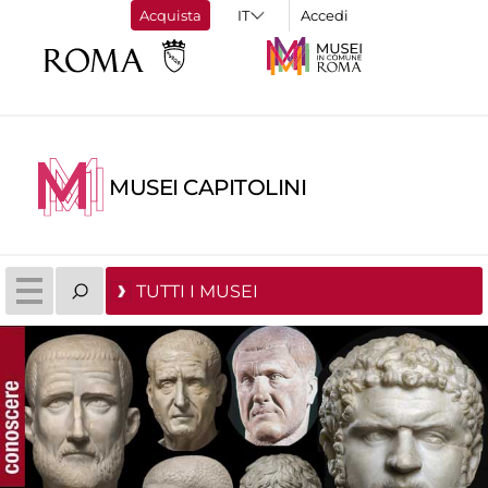
Acquista
Accedi
MUSEI CAPITOLINI
TUTTI I MUSEI