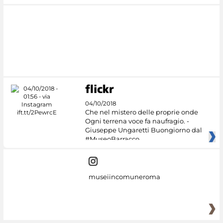
04/10/2018
Che nel mistero delle proprie onde
Ogni terrena voce fa naufragio. -
Giuseppe Ungaretti Buongiorno dal
#MuseoBarracco
museiincomuneroma