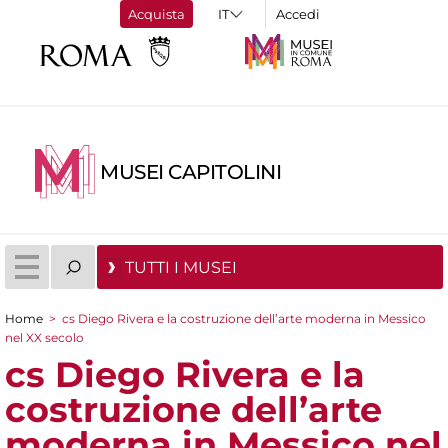
Acquista
Accedi
MUSEI CAPITOLINI
TUTTI I MUSEI
Home
>
cs Diego Rivera e la costruzione dell’arte moderna in Messico
Tu sei qui
nel XX secolo
cs Diego Rivera e la
costruzione dell’arte
moderna in Messico nel