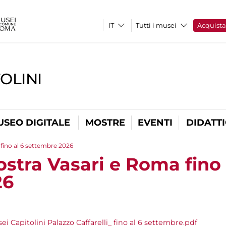
Tutti i musei
Acquist
OLINI
USEO DIGITALE
MOSTRE
EVENTI
DIDATT
fino al 6 settembre 2026
stra Vasari e Roma fino 
26
Capitolini Palazzo Caffarelli_ fino al 6 settembre.pdf