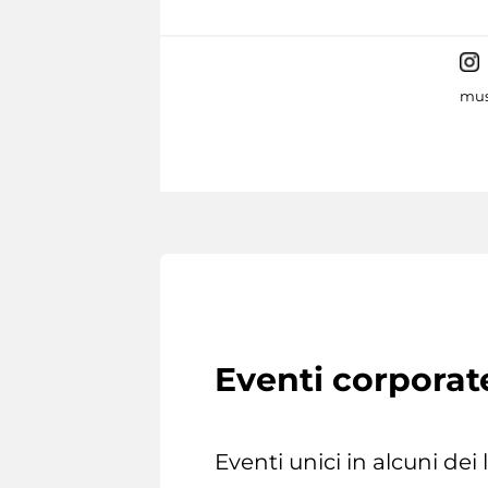
mus
Eventi corporat
Eventi unici in alcuni dei