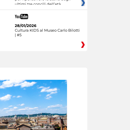
ultimi tre concili dell’età
28/01/2026
Cultura KIDS al Museo Carlo Bilotti
| #5