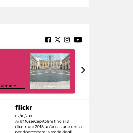
Google Arts &
 Virtuale
Culture
02/10/2018
Ai #MuseiCapitolini fino al 9
dicembre 2018 un’occasione unica
per ripercorrere la storia degli