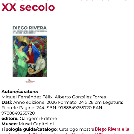
XX secolo
Autore/curatore:
Miguel Fernández Félix, Alberto González Torres
Dati:
Anno edizione: 2026 Formato: 24 x 28 cm Legatura:
Filorefe Pagine: 244 ISBN: 9788849255720 EAN:
9788849255720
editore:
Gangemi Editore
Museo:
Musei Capitolini
Tipologia guida/catalogo:
Catalogo mostra
Diego Rivera e la