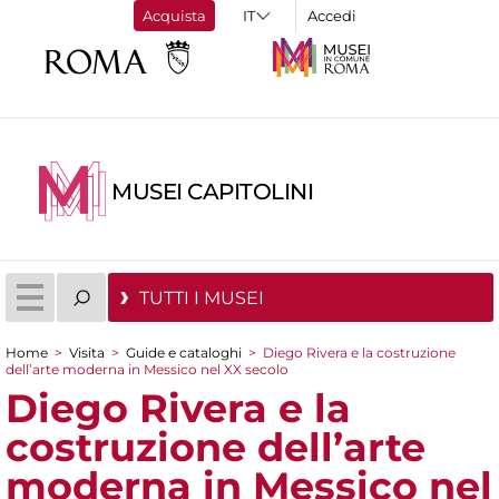
Acquista
Accedi
MUSEI CAPITOLINI
TUTTI I MUSEI
Home
>
Visita
>
Guide e cataloghi
>
Diego Rivera e la costruzione
dell’arte moderna in Messico nel XX secolo
Tu sei qui
Diego Rivera e la
costruzione dell’arte
moderna in Messico nel