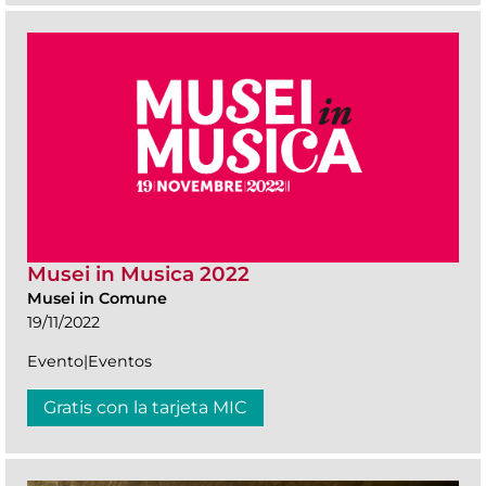
Musei in Musica 2022
Musei in Comune
19/11/2022
Evento|Eventos
Gratis con la tarjeta MIC