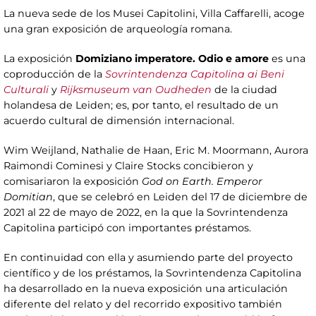
La nueva sede de los Musei Capitolini, Villa Caffarelli, acoge
una gran exposición de arqueología romana.
La exposición
Domiziano imperatore. Odio e amore
es una
coproducción de la
Sovrintendenza Capitolina ai Beni
Culturali
y
Rijksmuseum van Oudheden
de la ciudad
holandesa de Leiden; es, por tanto, el resultado de un
acuerdo cultural de dimensión internacional.
Wim Weijland, Nathalie de Haan, Eric M. Moormann, Aurora
Raimondi Cominesi y Claire Stocks concibieron y
comisariaron la exposición
God on Earth. Emperor
Domitian
, que se celebró en Leiden del 17 de diciembre de
2021 al 22 de mayo de 2022, en la que la Sovrintendenza
Capitolina participó con importantes préstamos.
En continuidad con ella y asumiendo parte del proyecto
científico y de los préstamos, la Sovrintendenza Capitolina
ha desarrollado en la nueva exposición una articulación
diferente del relato y del recorrido expositivo también