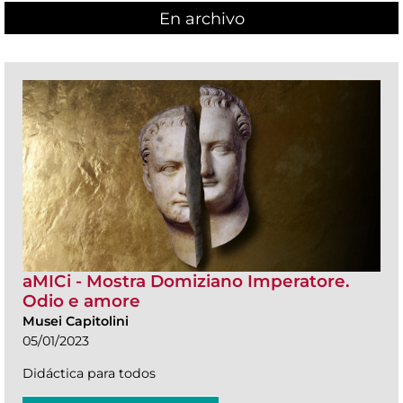
En archivo
aMICi - Mostra Domiziano Imperatore.
Odio e amore
Musei Capitolini
05/01/2023
Didáctica para todos