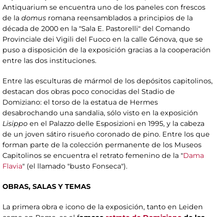
Antiquarium se encuentra uno de los paneles con frescos
de la
domus
romana reensamblados a principios de la
década de 2000 en la "Sala E. Pastorelli" del Comando
Provinciale dei Vigili del Fuoco en la calle Génova, que se
puso a disposición de la exposición gracias a la cooperación
entre las dos instituciones.
Entre las esculturas de mármol de los depósitos capitolinos,
destacan dos obras poco conocidas del Stadio de
Domiziano: el torso de la estatua de Hermes
desabrochando una sandalia, sólo visto en la exposición
Lisippo
en el Palazzo delle Esposizioni en 1995, y la cabeza
de un joven sátiro risueño coronado de pino. Entre los que
forman parte de la colección permanente de los Museos
Capitolinos se encuentra el retrato femenino de la "
Dama
Flavia
" (el llamado "busto Fonseca").
OBRAS, SALAS Y TEMAS
La primera obra e icono de la exposición, tanto en Leiden