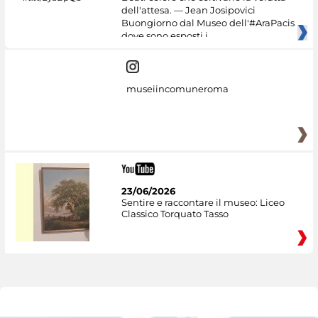
dell'attesa. — Jean Josipovici
Buongiorno dal Museo dell'#AraPacis
dove sono esposti i
museiincomuneroma
23/06/2026
Sentire e raccontare il museo: Liceo
Classico Torquato Tasso