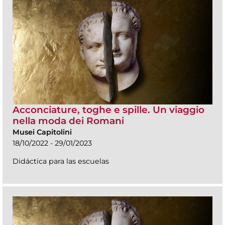
Acconciature, toghe e spille. Un viaggio
nella moda dei Romani
Musei Capitolini
18/10/2022 - 29/01/2023
Didáctica para las escuelas