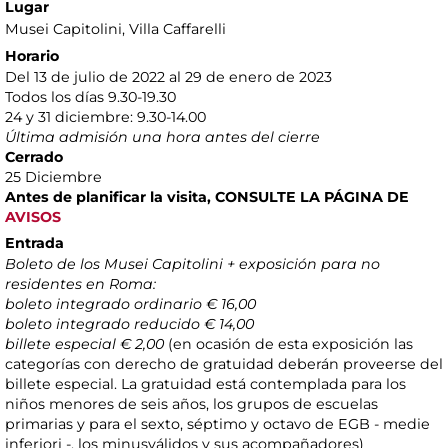
Lugar
Musei Capitolini
, Villa Caffarelli
Horario
Del 13 de julio de 2022 al 29 de enero de 2023
Todos los días 9.30-19.30
24 y 31 diciembre: 9.30-14.00
Última admisión una hora antes del cierre
Cerrado
25 Diciembre
Antes de planificar la visita, CONSULTE LA PÁGINA DE
AVISOS
Entrada
Boleto de los Musei Capitolini + exposición para no
residentes en Roma:
boleto integrado ordinario € 16,00
boleto integrado reducido € 14,00
billete especial € 2,00
(en ocasión de esta exposición las
categorías con derecho de gratuidad deberán proveerse del
billete especial. La gratuidad está contemplada para los
niños menores de seis años, los grupos de escuelas
primarias y para el sexto, séptimo y octavo de EGB - medie
inferiori -, los minusválidos y sus acompañadores)