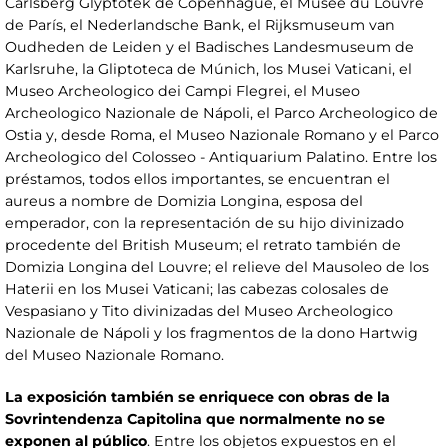
Carlsberg Glyptotek de Copenhague, el Musée du Louvre
de París, el Nederlandsche Bank, el Rijksmuseum van
Oudheden de Leiden y el Badisches Landesmuseum de
Karlsruhe, la Gliptoteca de Múnich, los Musei Vaticani, el
Museo Archeologico dei Campi Flegrei, el Museo
Archeologico Nazionale de Nápoli, el Parco Archeologico de
Ostia y, desde Roma, el Museo Nazionale Romano y el Parco
Archeologico del Colosseo - Antiquarium Palatino. Entre los
préstamos, todos ellos importantes, se encuentran el
aureus a nombre de Domizia Longina, esposa del
emperador, con la representación de su hijo divinizado
procedente del British Museum; el retrato también de
Domizia Longina del Louvre; el relieve del Mausoleo de los
Haterii en los Musei Vaticani; las cabezas colosales de
Vespasiano y Tito divinizadas del Museo Archeologico
Nazionale de Nápoli y los fragmentos de la dono Hartwig
del Museo Nazionale Romano.
La exposición también se enriquece con obras de la
Sovrintendenza Capitolina que normalmente no se
exponen al público
. Entre los objetos expuestos en el