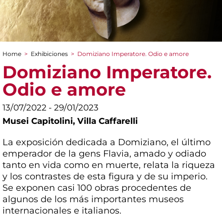
Home
>
Exhibiciones
>
Domiziano Imperatore. Odio e amore
You are here
Domiziano Imperatore.
Odio e amore
13/07/2022 - 29/01/2023
Musei Capitolini,
Villa Caffarelli
La exposición dedicada a Domiziano, el último
emperador de la gens Flavia, amado y odiado
tanto en vida como en muerte, relata la riqueza
y los contrastes de esta figura y de su imperio.
Se exponen casi 100 obras procedentes de
algunos de los más importantes museos
internacionales e italianos.