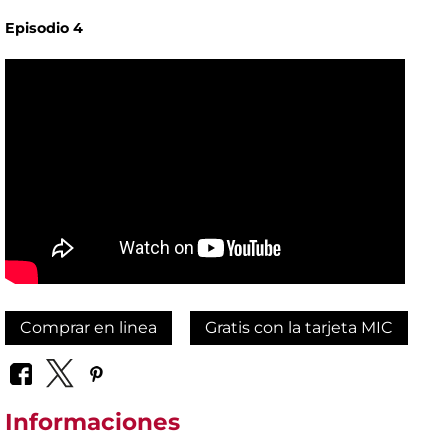
Episodio 4
Comprar en linea
Gratis con la tarjeta MIC
Informaciones