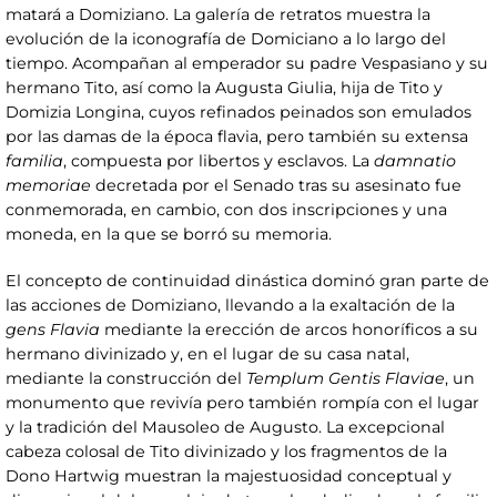
matará a Domiziano. La galería de retratos muestra la
evolución de la iconografía de Domiciano a lo largo del
tiempo. Acompañan al emperador su padre Vespasiano y su
hermano Tito, así como la Augusta Giulia, hija de Tito y
Domizia Longina, cuyos refinados peinados son emulados
por las damas de la época flavia, pero también su extensa
familia
, compuesta por libertos y esclavos. La
damnatio
memoriae
decretada por el Senado tras su asesinato fue
conmemorada, en cambio, con dos inscripciones y una
moneda, en la que se borró su memoria.
El concepto de continuidad dinástica dominó gran parte de
las acciones de Domiziano, llevando a la exaltación de la
gens Flavia
mediante la erección de arcos honoríficos a su
hermano divinizado y, en el lugar de su casa natal,
mediante la construcción del
Templum Gentis Flaviae
, un
monumento que revivía pero también rompía con el lugar
y la tradición del Mausoleo de Augusto. La excepcional
cabeza colosal de Tito divinizado y los fragmentos de la
Dono Hartwig muestran la majestuosidad conceptual y