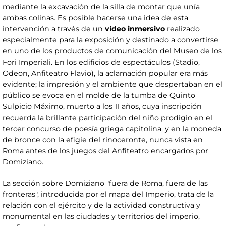
mediante la excavación de la silla de montar que unía
ambas colinas. Es posible hacerse una idea de esta
intervención a través de un
vídeo inmersivo
realizado
especialmente para la exposición y destinado a convertirse
en uno de los productos de comunicación del Museo de los
Fori Imperiali. En los edificios de espectáculos (Stadio,
Odeon, Anfiteatro Flavio), la aclamación popular era más
evidente; la impresión y el ambiente que despertaban en el
público se evoca en el molde de la tumba de Quinto
Sulpicio Máximo, muerto a los 11 años, cuya inscripción
recuerda la brillante participación del niño prodigio en el
tercer concurso de poesía griega capitolina, y en la moneda
de bronce con la efigie del rinoceronte, nunca vista en
Roma antes de los juegos del Anfiteatro encargados por
Domiziano.
La sección sobre Domiziano "fuera de Roma, fuera de las
fronteras", introducida por el mapa del Imperio, trata de la
relación con el ejército y de la actividad constructiva y
monumental en las ciudades y territorios del imperio,