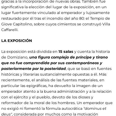
gracias a la incorporación de nuevas obras. También fue
significativa la elección del lugar de la exposición, en un
lugar fuertemente vinculado al emperador y lujosamente
restaurado por él tras el incendio del año 80: el Tempio de
Giove Capitolino, sobre cuyos cimientos se construyó Villa
Caffarelli.
LA EXPOSICIÓN
La exposición está dividida en
15 salas
y cuenta la historia
de Domiziano,
una figura compleja de príncipe y tirano
que no fue comprendida por sus contemporáneos y
posteriormente por la posteridad
, que se basó en fuentes
históricas y literarias sustancialmente opuestas a él. Más
recientemente, el análisis de las fuentes materiales, en
particular las epigráficas, ha devuelto la imagen de un
emperador atento a la buena administración y a la relación
con el ejército y el pueblo, devoto de los dioses y
reformador de la moral de los hombres. Un emperador que
no exigió ni fomentó la fórmula autocrática
"dominus et
deus"
, considerada por muchos como la motivación