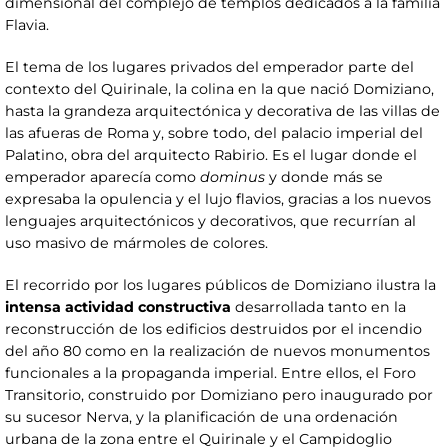
dimensional del complejo de templos dedicados a la familia
Flavia.
El tema de los lugares privados del emperador parte del
contexto del Quirinale, la colina en la que nació Domiziano,
hasta la grandeza arquitectónica y decorativa de las villas de
las afueras de Roma y, sobre todo, del palacio imperial del
Palatino, obra del arquitecto Rabirio. Es el lugar donde el
emperador aparecía como
dominus
y donde más se
expresaba la opulencia y el lujo flavios, gracias a los nuevos
lenguajes arquitectónicos y decorativos, que recurrían al
uso masivo de mármoles de colores.
El recorrido por los lugares públicos de Domiziano ilustra la
intensa actividad constructiva
desarrollada tanto en la
reconstrucción de los edificios destruidos por el incendio
del año 80 como en la realización de nuevos monumentos
funcionales a la propaganda imperial. Entre ellos, el Foro
Transitorio, construido por Domiziano pero inaugurado por
su sucesor Nerva, y la planificación de una ordenación
urbana de la zona entre el Quirinale y el Campidoglio