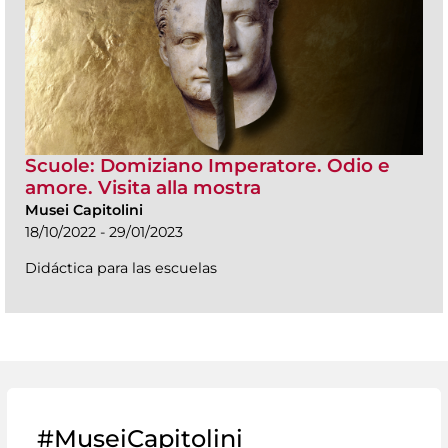
Scuole: Domiziano Imperatore. Odio e
amore. Visita alla mostra
Musei Capitolini
18/10/2022 - 29/01/2023
Didáctica para las escuelas
#MuseiCapitolini