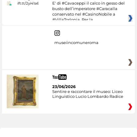
E' di #Cavaceppi il calco in gesso del
busto dell’imperatore #Caracalla
conservato nel #CasinoNobile a
#VillaTorlonia. Per la
museiincomuneroma
23/06/2026
Sentire e raccontare il museo: Liceo
Linguistico Lucio Lombardo Radice