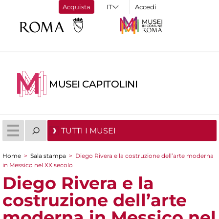
Acquista
Accedi
MUSEI CAPITOLINI
TUTTI I MUSEI
Home
>
Sala stampa
>
Diego Rivera e la costruzione dell’arte moderna
Tu sei qui
in Messico nel XX secolo
Diego Rivera e la
costruzione dell’arte
moderna in Messico nel