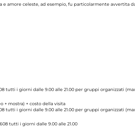
a e amore celeste, ad esempio, fu particolarmente avvertita da
8 tutti i giorni dalle 9.00 alle 21.00 per gruppi organizzati (
o + mostra) + costo della visita
 tutti i giorni dalle 9.00 alle 21.00 per gruppi organizzati (m
8 tutti i giorni dalle 9.00 alle 21.00