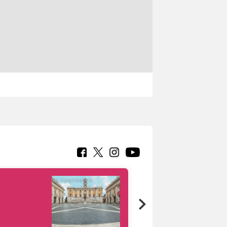
Google Arts &