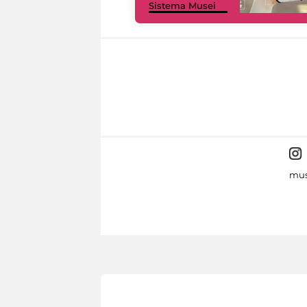
Sistema Musei
mus