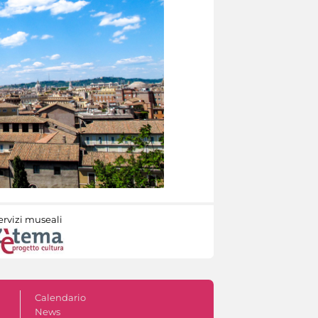
ervizi museali
Calendario
News