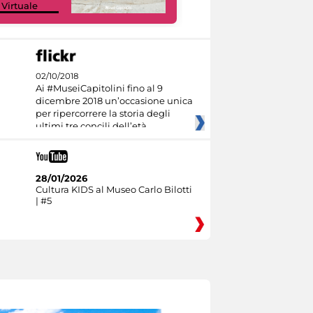
 Virtuale
Culture
02/10/2018
Ai #MuseiCapitolini fino al 9
dicembre 2018 un’occasione unica
per ripercorrere la storia degli
ultimi tre concili dell’età
28/01/2026
Cultura KIDS al Museo Carlo Bilotti
| #5