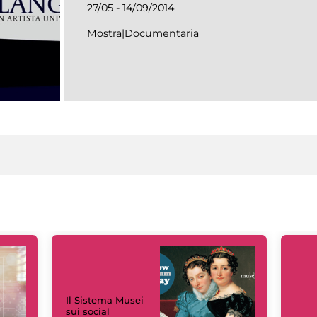
27/05 - 14/09/2014
Mostra|Documentaria
Il Sistema Musei
sui social