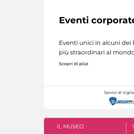
Eventi corporat
Eventi unici in alcuni dei
più straordinari al mondo
Scopri di più
Servizi di Vigil
IL MUSEO