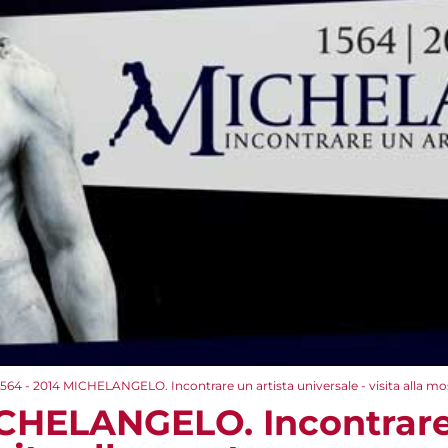
1564 - 2014 MICHELANGELO. Incontrare un artista universale - visita alla mo
ICHELANGELO. Incontrare