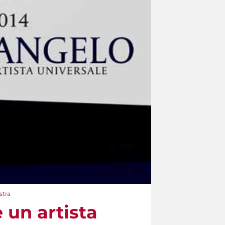
stra
 un artista