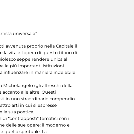
tista universale".
ti avvenuta proprio nella Capitale il
 la vita e l'opera di questo titano di
ngiolesco seppe rendere unica al
 le più importanti istituzioni
da influenzare in maniera indelebile
a Michelangelo (gli affreschi della
 accanto alle altre. Questi
posti in uno straordinario compendio
attro arti in cui si espresse
ella sua poetica.
e di “contrapposti” tematici con i
ione delle sue opere: il moderno e
o e quello spirituale. La