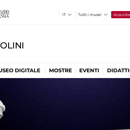
Tutti i musei
Acquist
OLINI
USEO DIGITALE
MOSTRE
EVENTI
DIDATT