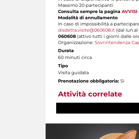
Massimo 20 partecipanti
Consulta sempre la pagina
AVVISI
Modalità di annullamento
In caso di impossibilità a partecipare
disdetta.visite@060608.it
(dal lun.al
060608
(attivo tutti i giorni dalle or
Organizzazione:
Sovrintendenza Cap
Durata
60 minuti circa
Tipo
Visita guidata
Prenotazione obbligatoria:
Sì
Attività correlate