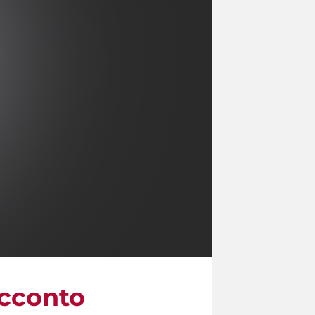
acconto