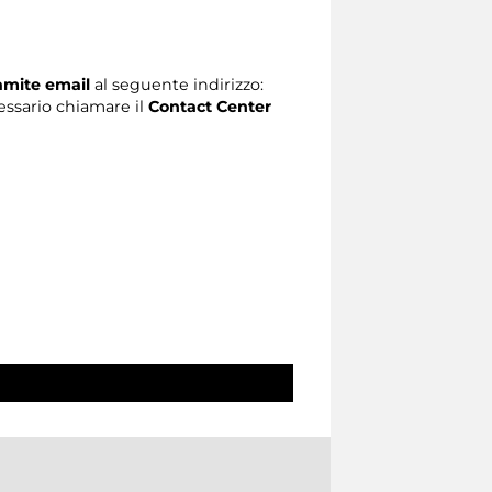
ramite email
al seguente indirizzo:
ecessario chiamare il
Contact Center