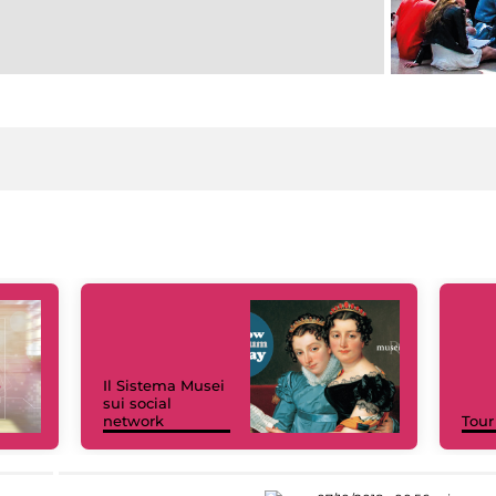
Il Sistema Musei
sui social
network
Tour