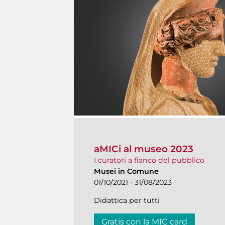
aMICi al museo 2023
I curatori a fianco del pubblico
Musei in Comune
01/10/2021 - 31/08/2023
Didattica per tutti
Gratis con la MIC card