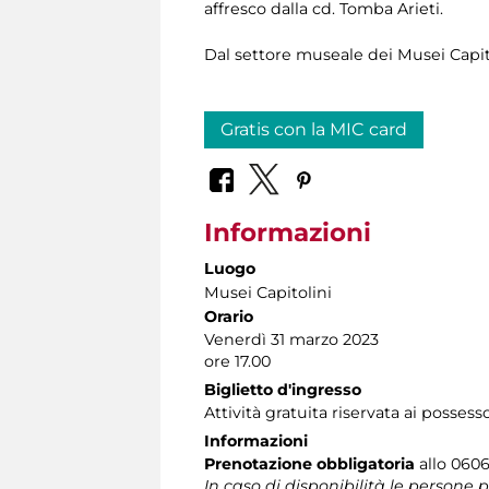
affresco dalla cd. Tomba Arieti.
Dal settore museale dei Musei Capito
Gratis con la MIC card
Informazioni
Luogo
Musei Capitolini
Orario
Venerdì 31 marzo 2023
ore 17.00
Biglietto d'ingresso
Attività gratuita riservata ai possess
Informazioni
Prenotazione obbligatoria
allo 06060
In caso di disponibilità le persone