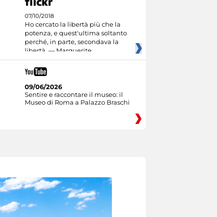
07/10/2018
Ho cercato la libertà più che la
potenza, e quest'ultima soltanto
perché, in parte, secondava la
libertà. — Marguerite
09/06/2026
Sentire e raccontare il museo: il
Museo di Roma a Palazzo Braschi