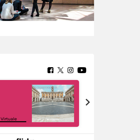
Google Arts &
 Virtuale
Culture