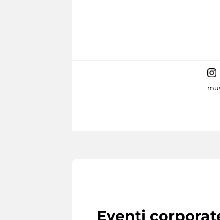
mus
Eventi corporat