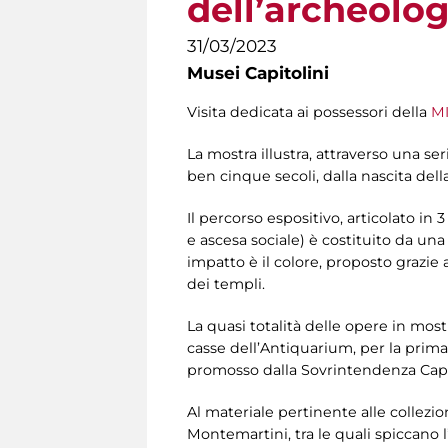
dell’archeolog
31/03/2023
Musei Capitolini
Visita dedicata ai possessori della
MI
La mostra illustra, attraverso una ser
ben cinque secoli, dalla nascita dell
Il percorso espositivo, articolato in
e ascesa sociale) è costituito da un
impatto è il colore, proposto grazie al
dei templi.
La quasi totalità delle opere in most
casse dell’Antiquarium, per la prima 
promosso dalla Sovrintendenza Capi
Al materiale pertinente alle collezio
Montemartini, tra le quali spiccano l