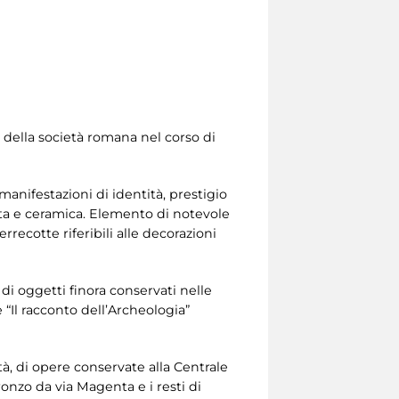
ni della società romana nel corso di
 manifestazioni di identità, prestigio
otta e ceramica. Elemento di notevole
errecotte riferibili alle decorazioni
 di oggetti finora conservati nelle
 “Il racconto dell’Archeologia”
tà, di opere conservate alla Centrale
ronzo da via Magenta e i resti di