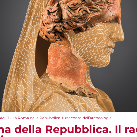
aMICi - La Roma della Repubblica. Il racconto dell’archeologia
a della Repubblica. Il r