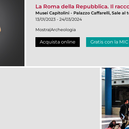
La Roma della Repubblica. Il racc
Musei Capitolini
-
Palazzo Caffarelli, Sale al
13/01/2023 - 24/03/2024
Mostra|Archeologia
Acquista online
Gratis con la MIC