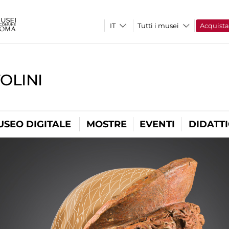
Tutti i musei
Acquist
OLINI
USEO DIGITALE
MOSTRE
EVENTI
DIDATT