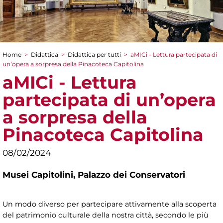
Home
>
Didattica
>
Didattica per tutti
>
aMICi - Lettura partecipata di
Tu sei qui
un’opera a sorpresa della Pinacoteca Capitolina
aMICi - Lettura
partecipata di un’opera
a sorpresa della
Pinacoteca Capitolina
08/02/2024
Musei Capitolini,
Palazzo dei Conservatori
Un modo diverso per partecipare attivamente alla scoperta
del patrimonio culturale della nostra città, secondo le più