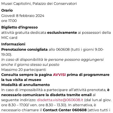
Musei Capitolini
, Palazzo dei Conservatori
Orario
Giovedì 8 febbraio 2024
ore 17.00
Biglietto d'ingresso
attività gratuita dedicata
esclusivamente
ai possessori della
MIC card
Informazioni
Prenotazione consigliata
allo 060608 (tutti i giorni 9.00-
19.00).
In caso di disponibilità le persone possono aggiungersi
anche il giorno stesso sul posto
Massimo 20 partecipanti
Consulta sempre la pagina
AVVISI
prima di programmare
la tua visita al museo
Modalità di annullamento
In caso di impossibilità a partecipare all’attività prenotata,
è
necessario comunicare la disdetta tramite email
al
seguente indirizzo:
disdetta.visite@060608.it
(dal lun.al giov.
ore 8.30 – 17.00/ ven. ore 8.30 – 13.30). In alternativa, è
necessario chiamare il
Contact Center 060608
(attivo tutti i