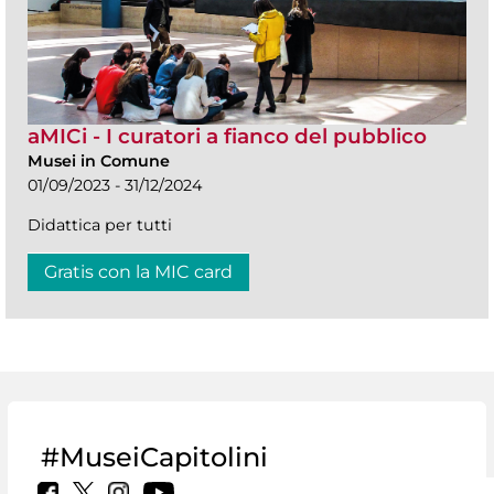
aMICi - I curatori a fianco del pubblico
Musei in Comune
01/09/2023 - 31/12/2024
Didattica per tutti
Gratis con la MIC card
#MuseiCapitolini