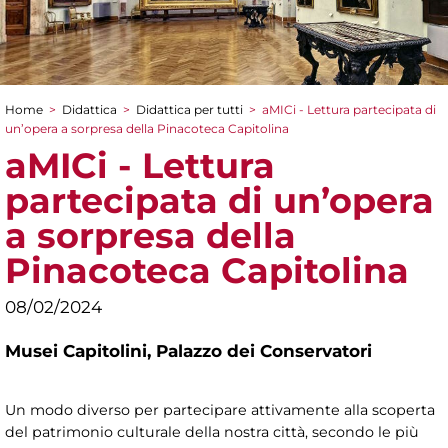
Home
>
Didattica
>
Didattica per tutti
>
aMICi - Lettura partecipata di
Tu sei qui
un’opera a sorpresa della Pinacoteca Capitolina
aMICi - Lettura
partecipata di un’opera
a sorpresa della
Pinacoteca Capitolina
08/02/2024
Musei Capitolini,
Palazzo dei Conservatori
Un modo diverso per partecipare attivamente alla scoperta
del patrimonio culturale della nostra città, secondo le più