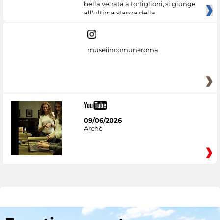
bella vetrata a tortiglioni, si giunge
all'ultima stanza della
museiincomuneroma
09/06/2026
Arché