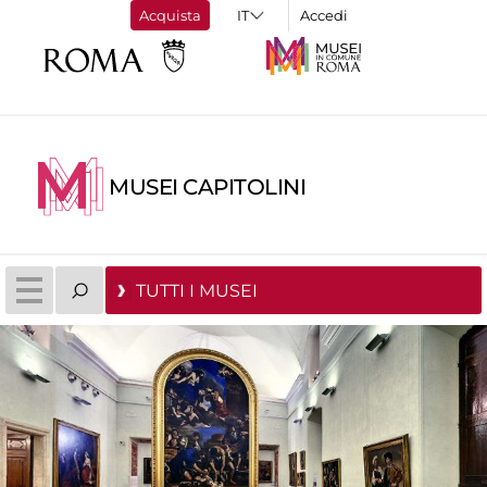
Acquista
Accedi
MUSEI CAPITOLINI
TUTTI I MUSEI