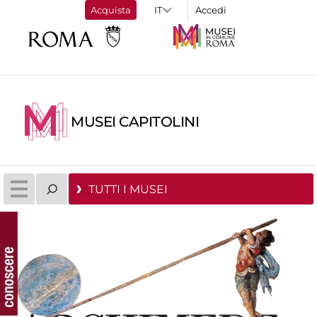
Acquista
Accedi
MUSEI CAPITOLINI
TUTTI I MUSEI