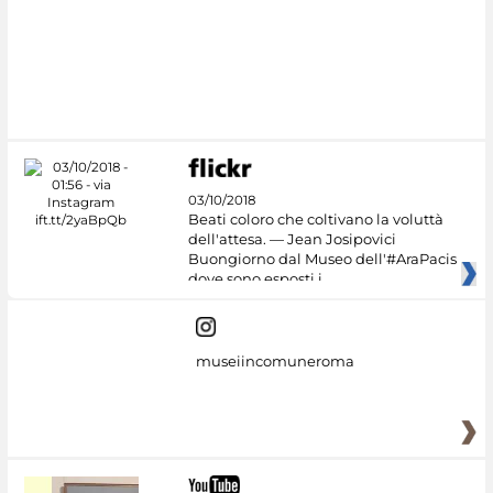
03/10/2018
Beati coloro che coltivano la voluttà
dell'attesa. — Jean Josipovici
Buongiorno dal Museo dell'#AraPacis
dove sono esposti i
museiincomuneroma