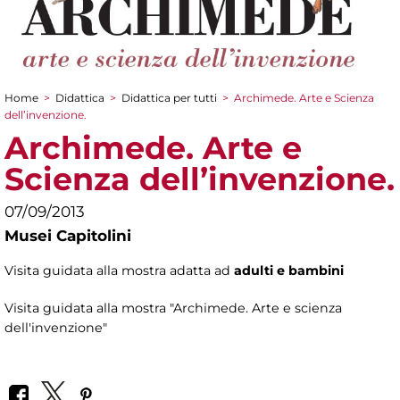
Home
>
Didattica
>
Didattica per tutti
>
Archimede. Arte e Scienza
Tu sei qui
dell’invenzione.
Archimede. Arte e
Scienza dell’invenzione.
07/09/2013
Musei Capitolini
Visita guidata alla mostra adatta ad
adulti e bambini
Visita guidata alla mostra "Archimede. Arte e scienza
dell'invenzione"