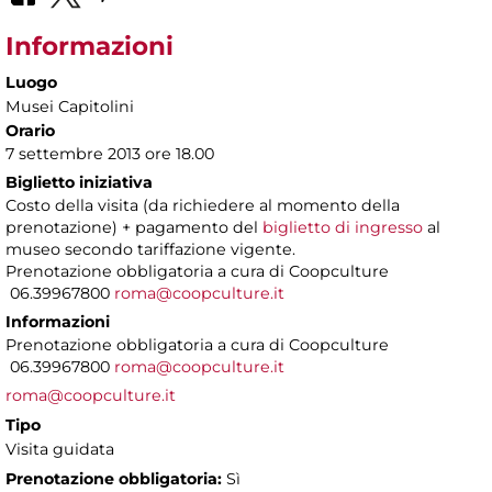
Informazioni
Luogo
Musei Capitolini
Orario
7 settembre 2013 ore 18.00
Biglietto iniziativa
Costo della visita (da richiedere al momento della
prenotazione) + pagamento del
biglietto di ingresso
al
museo secondo tariffazione vigente.
Prenotazione obbligatoria a cura di Coopculture
06.39967800
roma@coopculture.it
Informazioni
Prenotazione obbligatoria a cura di Coopculture
06.39967800
roma@coopculture.it
roma@coopculture.it
Tipo
Visita guidata
Prenotazione obbligatoria:
Sì