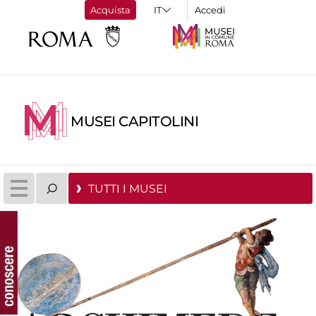
Acquista
Accedi
MUSEI CAPITOLINI
TUTTI I MUSEI