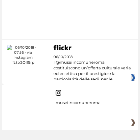
06/10/2018
I @museiincomuneroma
costituiscono un’offerta culturale varia
ed eclettica per il prestigio e la
particolarità delle sedi, per le
museiincomuneroma