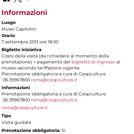
Informazioni
Luogo
Musei Capitolini
Orario
7 settembre 2013 ore 18.00
Biglietto iniziativa
Costo della visita (da richiedere al momento della
prenotazione) + pagamento del
biglietto di ingresso
al
museo secondo tariffazione vigente.
Prenotazione obbligatoria a cura di Coopculture
06.39967800
roma@coopculture.it
Informazioni
Prenotazione obbligatoria a cura di Coopculture
06.39967800
roma@coopculture.it
roma@coopculture.it
Tipo
Visita guidata
Prenotazione obbligatoria:
Sì