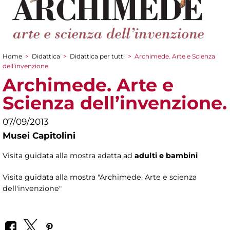
Home
>
Didattica
>
Didattica per tutti
>
Archimede. Arte e Scienza
Tu sei qui
dell’invenzione.
Archimede. Arte e
Scienza dell’invenzione.
07/09/2013
Musei Capitolini
Visita guidata alla mostra adatta ad
adulti e bambini
Visita guidata alla mostra "Archimede. Arte e scienza
dell'invenzione"