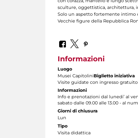
con corazza, mantello e lungo scettr
sculture, oggettistica, architettura, 
Solo un aspetto fortemente intimo c
Vecchie figure della Repubblica Ro
Informazioni
Luogo
Musei Capitolini
Biglietto iniziativa
Visite guidate con ingresso gratuito
Informazioni
Info e prenotazioni dal lunedi’ al ven
sabato dalle 09.00 alle 13.00 - al nu
Giorni di chiusura
Lun
Tipo
Visita didattica