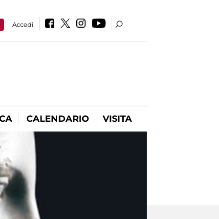
a
Accedi
ICA
CALENDARIO
VISITA