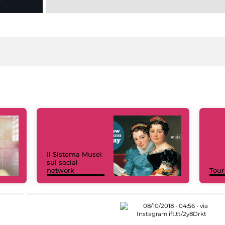
Il Sistema Musei
sui social
network
Tour