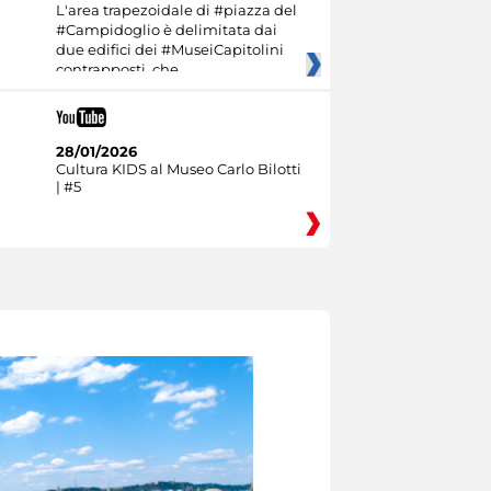
L'area trapezoidale di #piazza del
#Campidoglio è delimitata dai
due edifici dei #MuseiCapitolini
contrapposti, che
28/01/2026
Cultura KIDS al Museo Carlo Bilotti
| #5