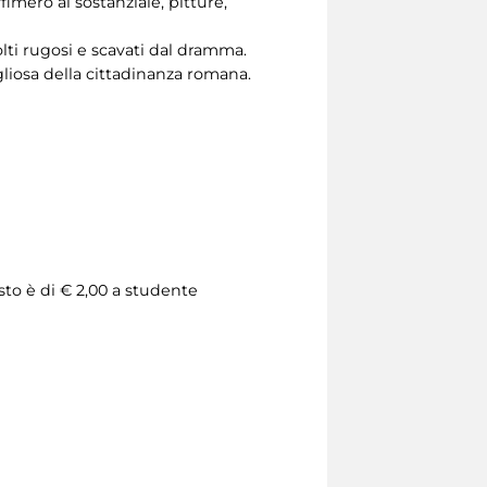
imero al sostanziale, pitture,
lti rugosi e scavati dal dramma.
iosa della cittadinanza romana.
sto è di € 2,00 a studente