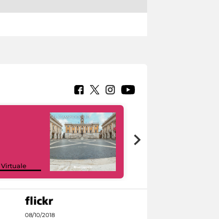
Google Arts &
 Virtuale
Culture
08/10/2018