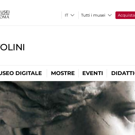
Tutti i musei
Acquist
OLINI
USEO DIGITALE
MOSTRE
EVENTI
DIDATT