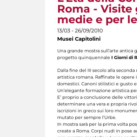
Roma - Visite 
medie e per le
13/03 - 26/09/2010
Musei Capitolini
Una grande mostra sull’arte antica 
progetto quinquennale
I Giorni di
Dalla fine del III secolo alla second
artistica romana. Raffinate le opere
domestici. Canoni stilistici e gusto 
Un’elegante formazione artistica pe
E’ proprio a conclusione delle vitto
determinare una vera e propria rivolu
iscrizioni in greco sui loro monument
mutato per sempre l’Urbe.
In mostra sarà per la prima volta pos
create a Roma. Corpi nudi in pose au