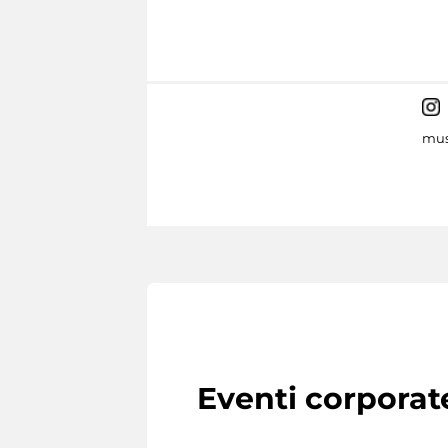
mus
Eventi corporat