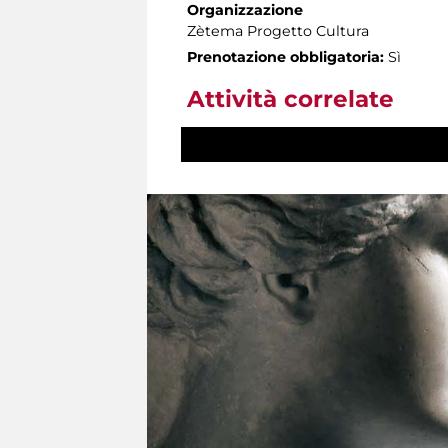
Organizzazione
Zètema Progetto Cultura
Prenotazione obbligatoria:
Sì
Attività correlate