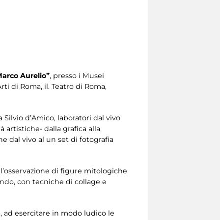
 Marco Aurelio”
, presso i Musei
ti di Roma, il. Teatro di Roma,
ilvio d’Amico, laboratori dal vivo
 artistiche- dalla grafica alla
e dal vivo al un set di fotografia
 l’osservazione di figure mitologiche
ndo, con tecniche di collage e
, ad esercitare in modo ludico le