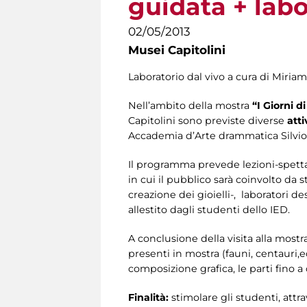
guidata + labo
02/05/2013
Musei Capitolini
Laboratorio dal vivo a cura di Miria
Nell’ambito della mostra
“I Giorni d
Capitolini sono previste diverse
atti
Accademia d’Arte drammatica Silvio 
Il programma prevede lezioni-spetta
in cui il pubblico sarà coinvolto da s
creazione dei gioielli-, laboratori de
allestito dagli studenti dello IED.
A conclusione della visita alla most
presenti in mostra (fauni, centaur
composizione grafica, le parti fino a
Finalità:
stimolare gli studenti, attr