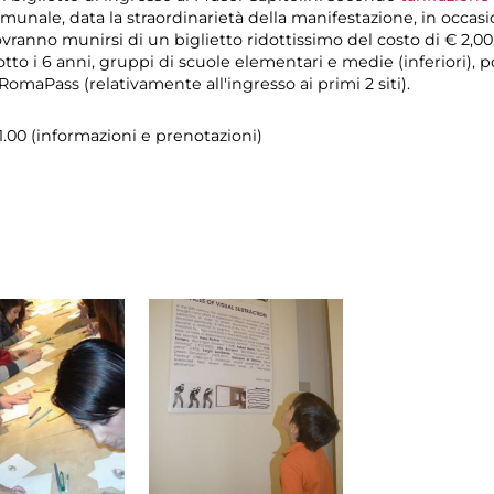
munale, data la straordinarietà della manifestazione, in occas
ovranno munirsi di un biglietto ridottissimo del costo di € 2,00
tto i 6 anni, gruppi di scuole elementari e medie (inferiori), p
maPass (relativamente all'ingresso ai primi 2 siti).
21.00 (informazioni e prenotazioni)