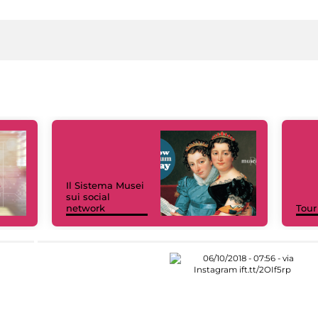
Il Sistema Musei
sui social
network
Tour