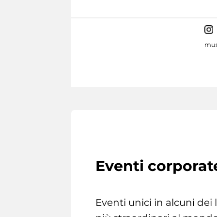
mus
Eventi corporat
Eventi unici in alcuni dei