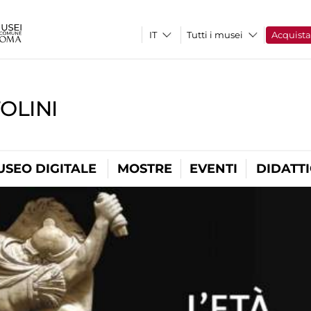
Tutti i musei
Acquist
OLINI
USEO DIGITALE
MOSTRE
EVENTI
DIDATT