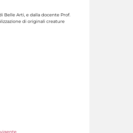
i Belle Arti, e dalla docente Prof.
izzazione di originali creature
 vigente