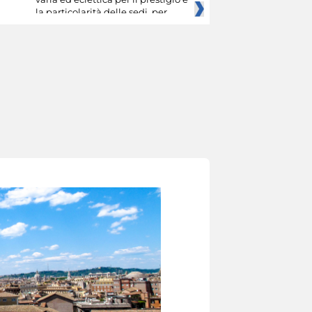
la particolarità delle sedi, per