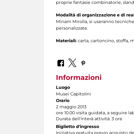
proprie fantasie combinatorie, dando
Modalità di organizzazione e di rea
Miriam Mirolla, si useranno tecniche
personalizzate.
Materiali:
carta, cartoncino, stoffa, ma
Informazioni
Luogo
Musei Capitolini
Orario
2 maggio 2013
ore 10.00 visita guidata, a seguire la
Durata dell'interà attività: 3 ore
Biglietto d'ingresso
Iniziativa gratuita previo acquisto d