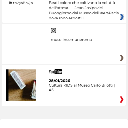
Beati coloro che coltivano la voluttà
dell'attesa. — Jean Josipovici
Buongiorno dal Museo dell'#AraPacis
dove sono esposti i
museiincomuneroma
28/01/2026
Cultura KIDS al Museo Carlo Bilotti |
#5