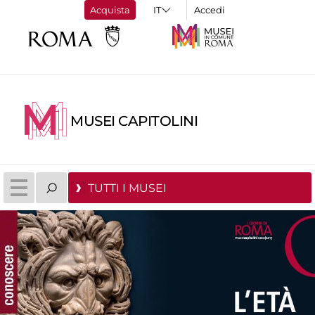
Acquista
Accedi
MUSEI CAPITOLINI
TUTTI I MUSEI