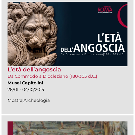
L’età dell’angoscia
Da Commodo a Diocleziano (180-305 d.C.)
Musei Capitolini
28/01 - 04/10/2015
Mostra|Archeologia