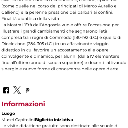
(come quelle nel corso dei principati di Marco Aurelio e
Gallieno) e la perenne pressione dei barbari ai confini.
Finalità didattica della visita
La Mostra L’Età dell’Angoscia vuole offrire l’occasione per
illustrare i grandi cambiamenti che segnarono l’età
compresa tra i regni di Commodo (180-192 d.C.) e quello di
Diocleziano (284-305 d.C.) in un affascinante viaggio
didattico in cui favorire un accostamento alle opere
coinvolgente e dinamico, per alunni (dalla IV elementare
fino all’ultimo anno di scuola superiore) e docenti attivando
sinergie e nuove forme di conoscenza delle opere d'arte.
Informazioni
Luogo
Musei Capitolini
Biglietto iniziativa
Le visite didattiche gratuite sono destinate alle scuole di