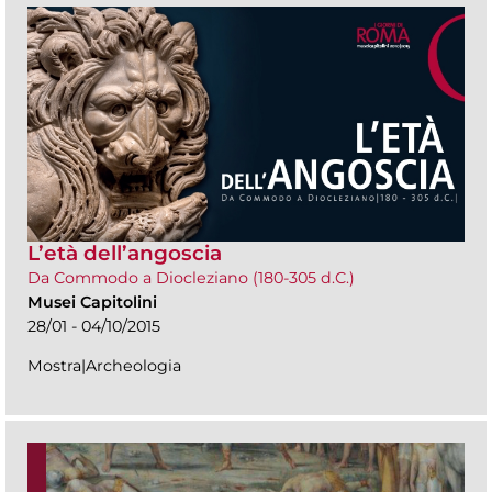
L’età dell’angoscia
Da Commodo a Diocleziano (180-305 d.C.)
Musei Capitolini
28/01 - 04/10/2015
Mostra|Archeologia