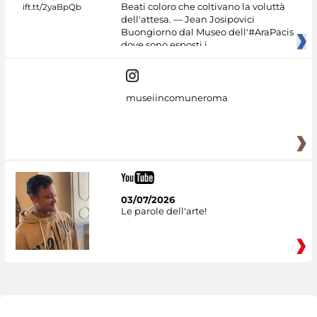
Beati coloro che coltivano la voluttà
dell'attesa. — Jean Josipovici
Buongiorno dal Museo dell'#AraPacis
dove sono esposti i
museiincomuneroma
03/07/2026
Le parole dell'arte!