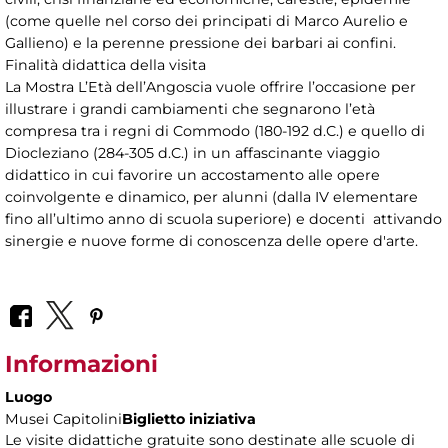
(come quelle nel corso dei principati di Marco Aurelio e
Gallieno) e la perenne pressione dei barbari ai confini.
Finalità didattica della visita
La Mostra L’Età dell’Angoscia vuole offrire l’occasione per
illustrare i grandi cambiamenti che segnarono l’età
compresa tra i regni di Commodo (180-192 d.C.) e quello di
Diocleziano (284-305 d.C.) in un affascinante viaggio
didattico in cui favorire un accostamento alle opere
coinvolgente e dinamico, per alunni (dalla IV elementare
fino all’ultimo anno di scuola superiore) e docenti attivando
sinergie e nuove forme di conoscenza delle opere d'arte.
Informazioni
Luogo
Musei Capitolini
Biglietto iniziativa
Le visite didattiche gratuite sono destinate alle scuole di