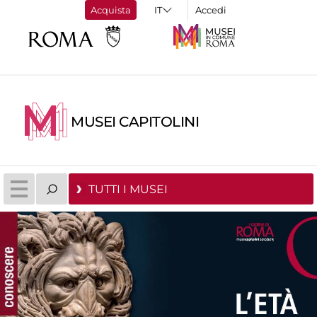
Acquista
Accedi
MUSEI CAPITOLINI
TUTTI I MUSEI