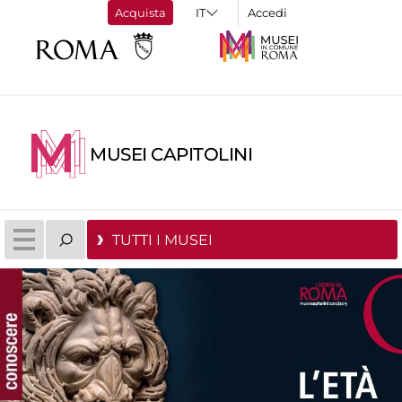
Acquista
Accedi
MUSEI CAPITOLINI
TUTTI I MUSEI