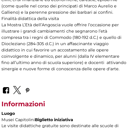
(come quelle nel corso dei principati di Marco Aurelio e
Gallieno) e la perenne pressione dei barbari ai confini.
Finalità didattica della visita
La Mostra L’Età dell’Angoscia vuole offrire l’occasione per
illustrare i grandi cambiamenti che segnarono l’età
compresa tra i regni di Commodo (180-192 d.C.) e quello di
Diocleziano (284-305 d.C.) in un affascinante viaggio
didattico in cui favorire un accostamento alle opere
coinvolgente e dinamico, per alunni (dalla IV elementare
fino all’ultimo anno di scuola superiore) e docenti attivando
sinergie e nuove forme di conoscenza delle opere d'arte.
Informazioni
Luogo
Musei Capitolini
Biglietto iniziativa
Le visite didattiche gratuite sono destinate alle scuole di