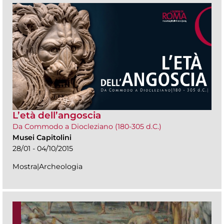
L’età dell’angoscia
Da Commodo a Diocleziano (180-305 d.C.)
Musei Capitolini
28/01 - 04/10/2015
Mostra|Archeologia