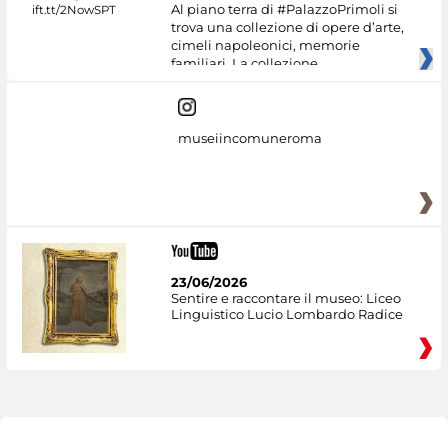
Al piano terra di #PalazzoPrimoli si
trova una collezione di opere d’arte,
cimeli napoleonici, memorie
familiari. La collezione
museiincomuneroma
23/06/2026
Sentire e raccontare il museo: Liceo
Linguistico Lucio Lombardo Radice