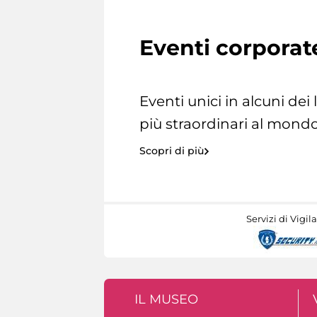
Eventi corporat
Eventi unici in alcuni dei
più straordinari al mondo
Scopri di più
Servizi di Vigil
IL MUSEO