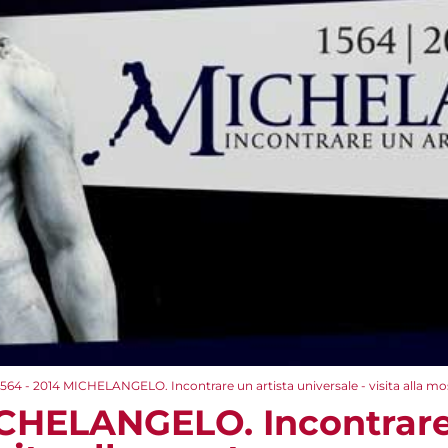
1564 - 2014 MICHELANGELO. Incontrare un artista universale - visita alla mo
ICHELANGELO. Incontrare