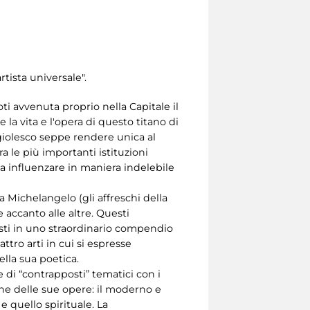
tista universale".
ti avvenuta proprio nella Capitale il
 la vita e l'opera di questo titano di
ngiolesco seppe rendere unica al
 le più importanti istituzioni
da influenzare in maniera indelebile
a Michelangelo (gli affreschi della
 accanto alle altre. Questi
posti in uno straordinario compendio
attro arti in cui si espresse
ella sua poetica.
e di “contrapposti” tematici con i
ione delle sue opere: il moderno e
o e quello spirituale. La