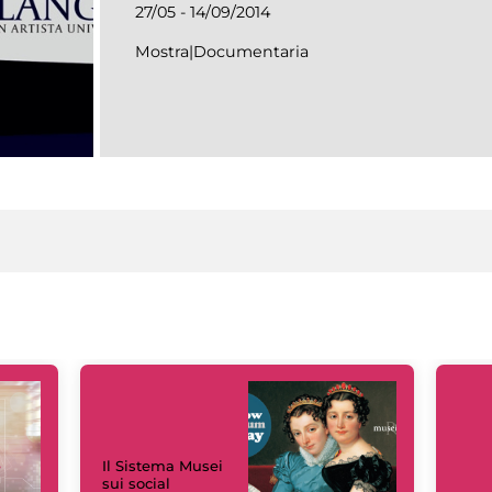
27/05 - 14/09/2014
Mostra|Documentaria
Il Sistema Musei
sui social