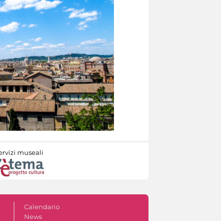
ervizi museali
Calendario
News