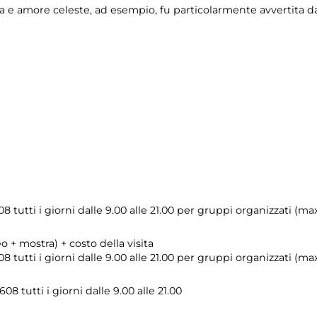
a e amore celeste, ad esempio, fu particolarmente avvertita da
8 tutti i giorni dalle 9.00 alle 21.00 per gruppi organizzati (
o + mostra) + costo della visita
 tutti i giorni dalle 9.00 alle 21.00 per gruppi organizzati (m
8 tutti i giorni dalle 9.00 alle 21.00