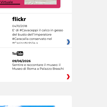
 Virtuale
Culture
04/10/2018
E' di #Cavaceppi il calco in gesso
del busto dell’imperatore
#Caracalla conservato nel
#CasinoNobile a
09/06/2026
Sentire e raccontare il museo: il
Museo di Roma a Palazzo Braschi