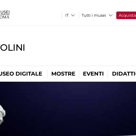
Tutti i musei
Acquist
OLINI
USEO DIGITALE
MOSTRE
EVENTI
DIDATT