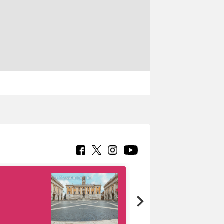
Google Arts &