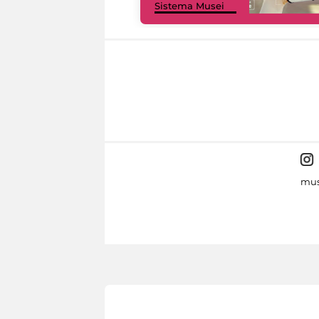
Sistema Musei
mus