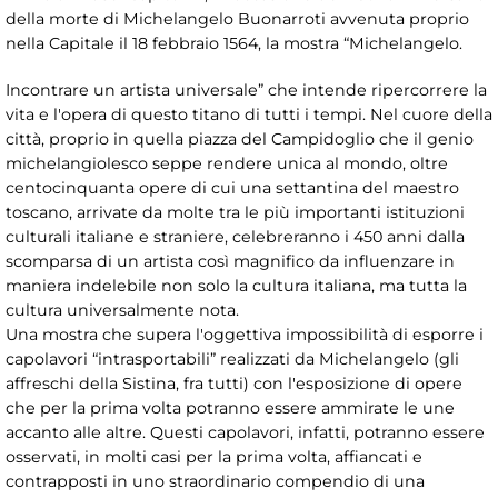
della morte di Michelangelo Buonarroti avvenuta proprio
nella Capitale il 18 febbraio 1564, la mostra “Michelangelo.
Incontrare un artista universale” che intende ripercorrere la
vita e l'opera di questo titano di tutti i tempi. Nel cuore della
città, proprio in quella piazza del Campidoglio che il genio
michelangiolesco seppe rendere unica al mondo, oltre
centocinquanta opere di cui una settantina del maestro
toscano, arrivate da molte tra le più importanti istituzioni
culturali italiane e straniere, celebreranno i 450 anni dalla
scomparsa di un artista così magnifico da influenzare in
maniera indelebile non solo la cultura italiana, ma tutta la
cultura universalmente nota.
Una mostra che supera l'oggettiva impossibilità di esporre i
capolavori “intrasportabili” realizzati da Michelangelo (gli
affreschi della Sistina, fra tutti) con l'esposizione di opere
che per la prima volta potranno essere ammirate le une
accanto alle altre. Questi capolavori, infatti, potranno essere
osservati, in molti casi per la prima volta, affiancati e
contrapposti in uno straordinario compendio di una