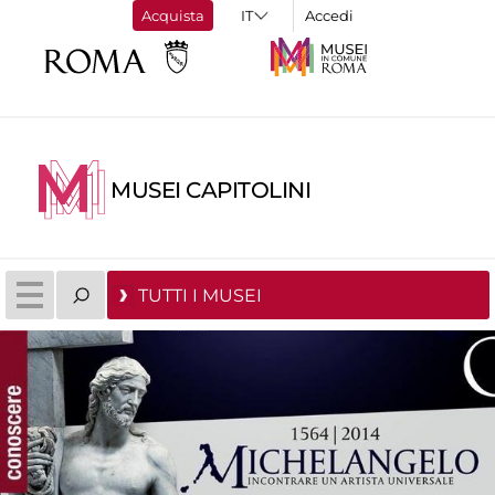
Acquista
Accedi
MUSEI CAPITOLINI
TUTTI I MUSEI