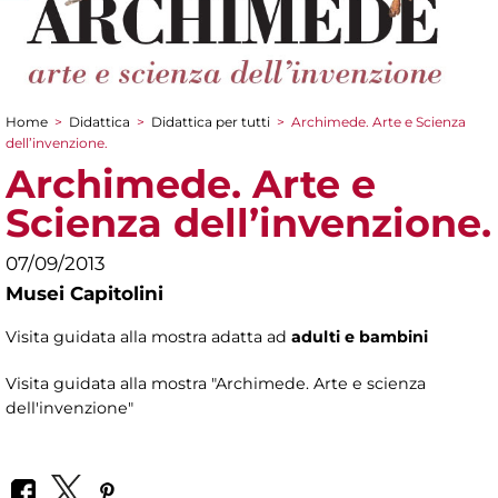
Home
>
Didattica
>
Didattica per tutti
>
Archimede. Arte e Scienza
Tu sei qui
dell’invenzione.
Archimede. Arte e
Scienza dell’invenzione.
07/09/2013
Musei Capitolini
Visita guidata alla mostra adatta ad
adulti e bambini
Visita guidata alla mostra "Archimede. Arte e scienza
dell'invenzione"