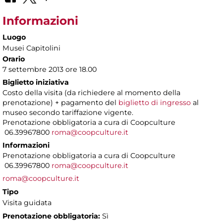
Informazioni
Luogo
Musei Capitolini
Orario
7 settembre 2013 ore 18.00
Biglietto iniziativa
Costo della visita (da richiedere al momento della
prenotazione) + pagamento del
biglietto di ingresso
al
museo secondo tariffazione vigente.
Prenotazione obbligatoria a cura di Coopculture
06.39967800
roma@coopculture.it
Informazioni
Prenotazione obbligatoria a cura di Coopculture
06.39967800
roma@coopculture.it
roma@coopculture.it
Tipo
Visita guidata
Prenotazione obbligatoria:
Sì