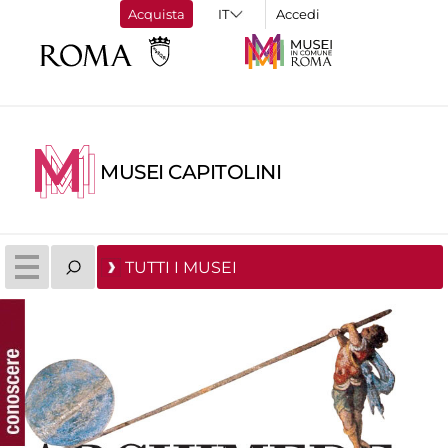
Acquista
Accedi
MUSEI CAPITOLINI
TUTTI I MUSEI